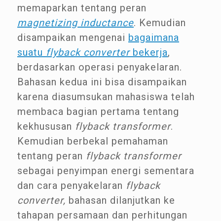
memaparkan tentang peran
magnetizing inductance
. Kemudian
disampaikan mengenai
bagaimana
suatu
flyback converter
bekerja
,
berdasarkan operasi penyakelaran.
Bahasan kedua ini bisa disampaikan
karena diasumsukan mahasiswa telah
membaca bagian pertama tentang
kekhususan
flyback transformer
.
Kemudian berbekal pemahaman
tentang peran
flyback transformer
sebagai penyimpan energi sementara
dan cara penyakelaran
flyback
converter,
bahasan dilanjutkan ke
tahapan persamaan dan perhitungan