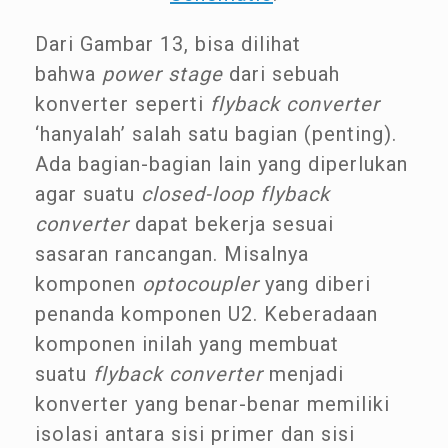
Dari Gambar 13, bisa dilihat
bahwa
power stage
dari sebuah
konverter seperti
flyback converter
‘hanyalah’ salah satu bagian (penting).
Ada bagian-bagian lain yang diperlukan
agar suatu
closed-loop flyback
converter
dapat bekerja sesuai
sasaran rancangan. Misalnya
komponen
optocoupler
yang diberi
penanda komponen U2. Keberadaan
komponen inilah yang membuat
suatu
flyback converter
menjadi
konverter yang benar-benar memiliki
isolasi antara sisi primer dan sisi