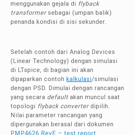
menggunakan gejala di
flyback
transformer
sebagai (umpan balik)
penanda kondisi di sisi sekunder.
Setelah contoh dari Analog Devices
(Linear Technology) dengan simulasi
di LTspice, di bagian ini akan
dipaparkan contoh
kalkulasi
/simulasi
dengan PSD. Dimulai dengan rancangan
yang secara
default
akan muncul saat
topologi
flyback converter
dipilih.
Nilai parameter rancangan yang
dipergunakan berasal dari dokumen
PMP4626 RevE – test report