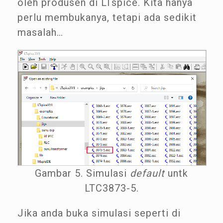
oleh produsen di LTspice. Kita hanya
perlu membukanya, tetapi ada sedikit
masalah…
Gambar 5. Simulasi
default
untk
LTC3873-5.
Jika anda buka simulasi seperti di