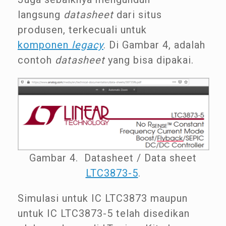
langsung
datasheet
dari situs
produsen, terkecuali untuk
komponen
legacy
. Di Gambar 4, adalah
contoh
datasheet
yang bisa dipakai.
Gambar 4. Datasheet / Data sheet
LTC3873-5
.
Simulasi untuk IC LTC3873 maupun
untuk IC LTC3873-5 telah disedikan