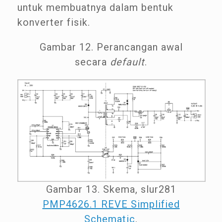
untuk membuatnya dalam bentuk
konverter fisik.
Gambar 12. Perancangan awal
secara
default
.
Gambar 13. Skema, slur281
PMP4626.1 REVE Simplified
Schematic
.