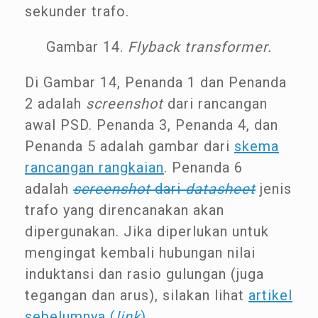
sekunder trafo.
Gambar 14.
Flyback transformer.
Di Gambar 14, Penanda 1 dan Penanda
2 adalah
screenshot
dari rancangan
awal PSD. Penanda 3, Penanda 4, dan
Penanda 5 adalah gambar dari
skema
rancangan rangkaian
. Penanda 6
adalah
screenshot
dari
datasheet
jenis
trafo yang direncanakan akan
dipergunakan. Jika diperlukan untuk
mengingat kembali hubungan nilai
induktansi dan rasio gulungan (juga
tegangan dan arus), silakan lihat
artikel
sebelumnya (
link
)
.