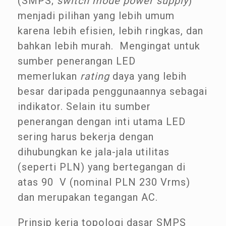
(SMPS;
switch mode power supply
)
menjadi pilihan yang lebih umum
karena lebih efisien, lebih ringkas, dan
bahkan lebih murah. Mengingat untuk
sumber penerangan LED
memerlukan
rating
daya yang lebih
besar daripada penggunaannya sebagai
indikator. Selain itu sumber
penerangan dengan inti utama LED
sering harus bekerja dengan
dihubungkan ke jala-jala utilitas
(seperti PLN) yang bertegangan di
atas 90 V (nominal PLN 230 Vrms)
dan merupakan tegangan AC.
Prinsip kerja topologi dasar SMPS