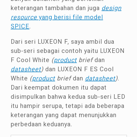
keterangan tambahan dan juga
design
resource
yang berisi file model
SPICE
.
Dari seri LUXEON F, saya ambil dua
sub-seri sebagai contoh yaitu LUXEON
F Cool White
(
product
brief
dan
datasheet
)
dan LUXEON F ES Cool
White
(
product
brief
dan
datasheet
)
.
Dari keempat dokumen itu dapat
disimpulkan bahwa kedua sub-seri LED
itu hampir serupa, tetapi ada beberapa
keterangan yang dapat menunjukkan
perbedaan keduanya.