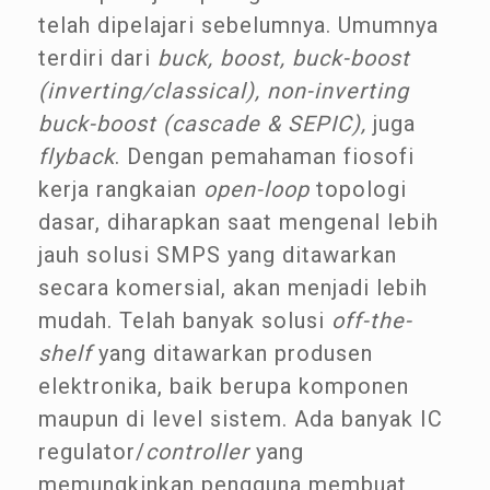
telah dipelajari sebelumnya. Umumnya
terdiri dari
buck, boost, buck-boost
(inverting/classical), non-inverting
buck-boost (cascade & SEPIC),
juga
flyback
. Dengan pemahaman fiosofi
kerja rangkaian
open-loop
topologi
dasar, diharapkan saat mengenal lebih
jauh solusi SMPS yang ditawarkan
secara komersial, akan menjadi lebih
mudah. Telah banyak solusi
off-the-
shelf
yang ditawarkan produsen
elektronika, baik berupa komponen
maupun di level sistem. Ada banyak IC
regulator/
controller
yang
memungkinkan pengguna membuat