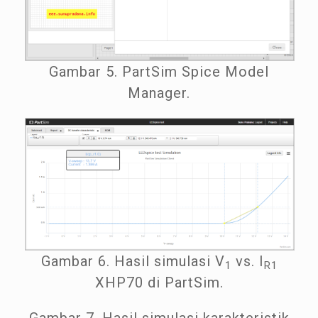
Gambar 5. PartSim Spice Model
Manager.
Gambar 6. Hasil simulasi V
vs. I
1
R1
XHP70 di PartSim.
Gambar 7. Hasil simulasi karakteristik