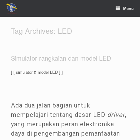
Menu
Tag Archives:
LED
Simulator rangkaian dan model LED
[ [ simulator & model LED ] ]
Ada dua jalan bagian untuk
mempelajari tentang dasar LED
driver
,
yang merupakan peran elektronika
daya di pengembangan pemanfaatan