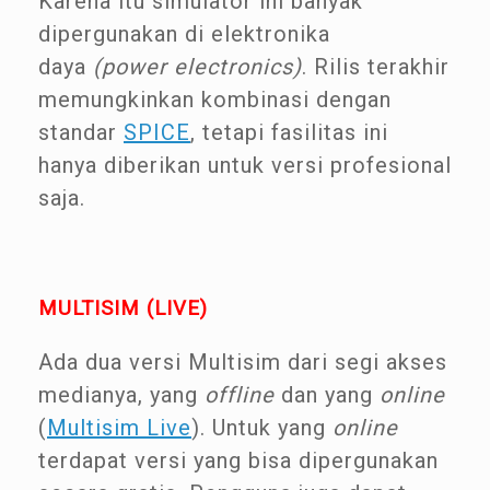
Karena itu simulator ini banyak
dipergunakan di elektronika
daya
(power electronics)
. Rilis terakhir
memungkinkan kombinasi dengan
standar
SPICE
, tetapi fasilitas ini
hanya diberikan untuk versi profesional
saja.
MULTISIM (LIVE)
Ada dua versi Multisim dari segi akses
medianya, yang
offline
dan yang
online
(
Multisim Live
). Untuk yang
online
terdapat versi yang bisa dipergunakan