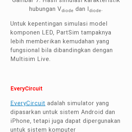
hubungan V
dan I
.
diode
diode
Untuk kepentingan simulasi model
komponen LED, PartSim tampaknya
lebih memberikan kemudahan yang
fungsional bila dibandingkan dengan
Multisim Live.
EveryCircuit
EveryCircuit
adalah simulator yang
dipasarkan untuk sistem Android dan
iPhone, tetapi juga dapat dipergunakan
untuk sistem komputer