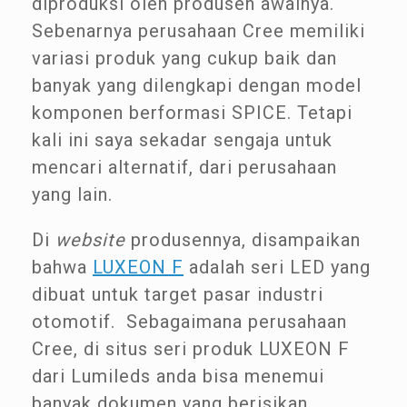
diproduksi oleh produsen awalnya.
Sebenarnya perusahaan Cree memiliki
variasi produk yang cukup baik dan
banyak yang dilengkapi dengan model
komponen berformasi SPICE. Tetapi
kali ini saya sekadar sengaja untuk
mencari alternatif, dari perusahaan
yang lain.
Di
website
produsennya, disampaikan
bahwa
LUXEON F
adalah seri LED yang
dibuat untuk target pasar industri
otomotif. Sebagaimana perusahaan
Cree, di situs seri produk LUXEON F
dari Lumileds anda bisa menemui
banyak dokumen yang berisikan