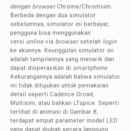
dengan
browser
Chrome/Chromium.
Berbeda dengan dua simulator
sebelumnya, simulator ini berbayar,
pengguna bisa menggunakan
versi
online
via
browser
setelah
login
ke akunnya. Keunggulan simulator ini
adalah tampilannya yang menarik dan
dapat dioperasikan di
smartphone
.
Kekurangannya adalah bahwa simulator
ini tidak ditujukan untuk pemakaian
detail seperti Cadence Orcad,
Multisim, atau bahkan LTspice. Seperti
terlihat di animasi di Gambar 8,
terdapat empat parameter model LED
yang dapat diubah secara langsung