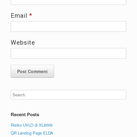
Email
*
Website
Recent Posts
Risiko UVLO di XL6009
QR Landing Page ELDA