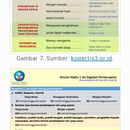
Gambar 7. Sumber:
kopertis3.or.id
.