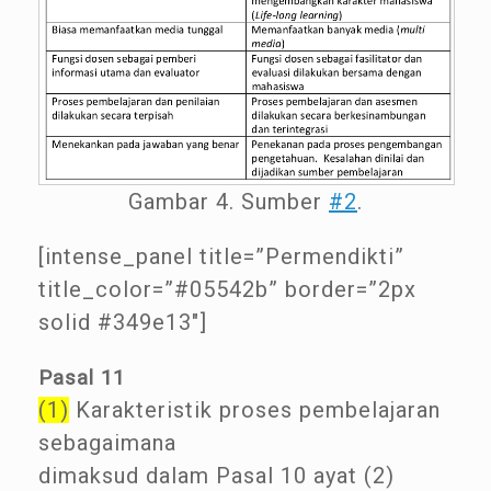
Gambar 4. Sumber
#2
.
[intense_panel title=”Permendikti”
title_color=”#05542b” border=”2px
solid #349e13″]
Pasal 11
(1)
Karakteristik proses pembelajaran
sebagaimana
dimaksud dalam Pasal 10 ayat (2)