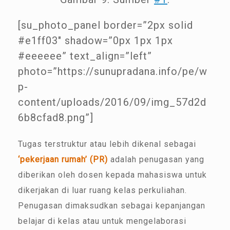
[su_photo_panel border=”2px solid
#e1ff03″ shadow=”0px 1px 1px
#eeeeee” text_align=”left”
photo=”https://sunupradana.info/pe/w
p-
content/uploads/2016/09/img_57d2d
6b8cfad8.png”]
Tugas terstruktur atau lebih dikenal sebagai
‘pekerjaan rumah’ (PR)
adalah penugasan yang
diberikan oleh dosen kepada mahasiswa untuk
dikerjakan di luar ruang kelas perkuliahan.
Penugasan dimaksudkan sebagai kepanjangan
belajar di kelas atau untuk mengelaborasi