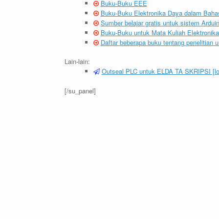
Buku-Buku EEE
Buku-Buku Elektronika Daya dalam Baha
Sumber belajar gratis untuk sistem Ardui
Buku-Buku untuk Mata Kuliah Elektronik
Daftar beberapa buku tentang penelitian 
Lain-lain:
Outseal PLC untuk ELDA TA SKRIPSI [lo
[/su_panel]