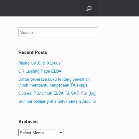
Recent Posts
Risiko UVLO di XL6009
QR Landing Page ELDA
Daftar beberapa buku tentang penelitian
untuk membantu pengerjaan TA/skripsi
Outseal PLC untuk ELDA TA SKRIPSI [log]
Sumber belajar gratis untuk sistem Arduino
Archives
Archives