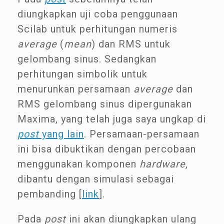
diungkapkan uji coba penggunaan
Scilab untuk perhitungan numeris
average
(
mean
) dan RMS untuk
gelombang sinus. Sedangkan
perhitungan simbolik untuk
menurunkan persamaan
average
dan
RMS gelombang sinus dipergunakan
Maxima, yang telah juga saya ungkap di
post
yang lain
. Persamaan-persamaan
ini bisa dibuktikan dengan percobaan
menggunakan komponen
hardware
,
dibantu dengan simulasi sebagai
pembanding [
link
].
Pada
post
ini akan diungkapkan ulang