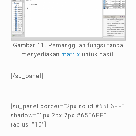
Gambar 11. Pemanggilan fungsi tanpa
menyediakan
matrix
untuk hasil.
[/su_panel]
[su_panel border=”2px solid #65E6FF”
shadow=”1px 2px 2px #65E6FF”
radius=”10″]