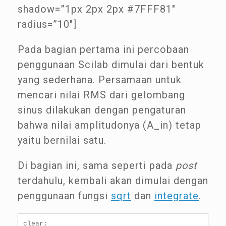
shadow=”1px 2px 2px #7FFF81″
radius=”10″]
Pada bagian pertama ini percobaan
penggunaan Scilab dimulai dari bentuk
yang sederhana. Persamaan untuk
mencari nilai RMS dari gelombang
sinus dilakukan dengan pengaturan
bahwa nilai amplitudonya (A_in) tetap
yaitu bernilai satu.
Di bagian ini, sama seperti pada
post
terdahulu, kembali akan dimulai dengan
penggunaan fungsi
sqrt
dan
integrate
.
clear;
