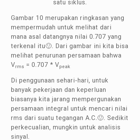
satu siklus.
Gambar 10 merupakan ringkasan yang
mempermudah untuk melihat dari
mana asal datangnya nilai 0.707 yang
terkenal itu🙂. Dari gambar ini kita bisa
melihat penurunan persamaan bahwa
V
= 0.707 * V
rms
peak
Di penggunaan sehari-hari, untuk
banyak pekerjaan dan keperluan
biasanya kita jarang mempergunakan
persamaan integral untuk mencari nilai
rms dari suatu tegangan A.C.🙂. Sedikit
perkecualian, mungkin untuk analisis
sinyal.