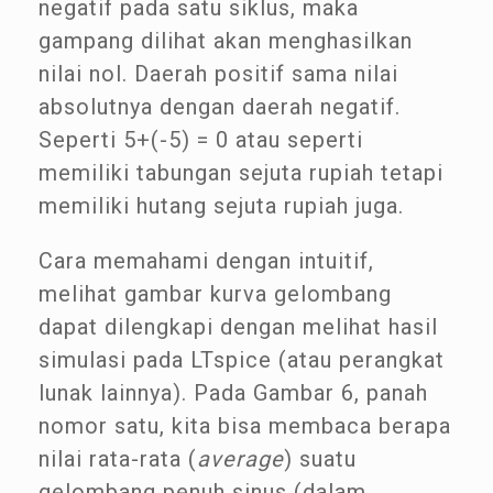
negatif pada satu siklus, maka
gampang dilihat akan menghasilkan
nilai nol. Daerah positif sama nilai
absolutnya dengan daerah negatif.
Seperti 5+(-5) = 0 atau seperti
memiliki tabungan sejuta rupiah tetapi
memiliki hutang sejuta rupiah juga.
Cara memahami dengan intuitif,
melihat gambar kurva gelombang
dapat dilengkapi dengan melihat hasil
simulasi pada LTspice (atau perangkat
lunak lainnya). Pada Gambar 6, panah
nomor satu, kita bisa membaca berapa
nilai rata-rata (
average
) suatu
gelombang penuh sinus (dalam