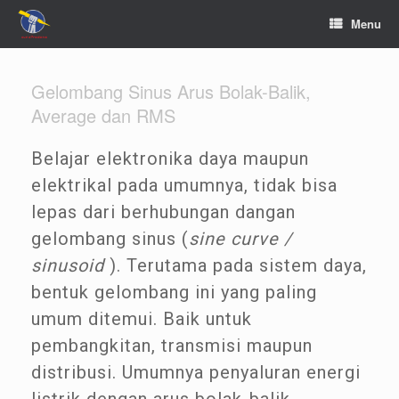
Menu
Gelombang Sinus Arus Bolak-Balik,
Average dan RMS
Belajar elektronika daya maupun
elektrikal pada umumnya, tidak bisa
lepas dari berhubungan dangan
gelombang sinus (
sine curve /
sinusoid
). Terutama pada sistem daya,
bentuk gelombang ini yang paling
umum ditemui. Baik untuk
pembangkitan, transmisi maupun
distribusi. Umumnya penyaluran energi