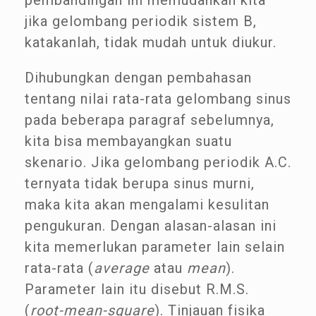
pembandingan ini memudahkan kita
jika gelombang periodik sistem B,
katakanlah, tidak mudah untuk diukur.
Dihubungkan dengan pembahasan
tentang nilai rata-rata gelombang sinus
pada beberapa paragraf sebelumnya,
kita bisa membayangkan suatu
skenario. Jika gelombang periodik A.C.
ternyata tidak berupa sinus murni,
maka kita akan mengalami kesulitan
pengukuran. Dengan alasan-alasan ini
kita memerlukan parameter lain selain
rata-rata (
average
atau
mean
).
Parameter lain itu disebut R.M.S.
(
root-mean-square
). Tinjauan fisika