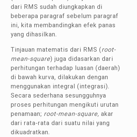
dari RMS sudah diungkapkan di
beberapa paragraf sebelum paragraf
ini, kita membandingkan efek panas
yang dihasilkan.
Tinjauan matematis dari RMS (
root-
mean-square
) juga didasarkan dari
perhitungan terhadap luasan (daerah)
di bawah kurva, dilakukan dengan
menggunakan integral (integrasi).
Secara sederhana sesungguhnya
proses perhitungan mengikuti urutan
penamaan;
root-mean-square,
akar
dari rata-rata dari suatu nilai yang
dikuadratkan.