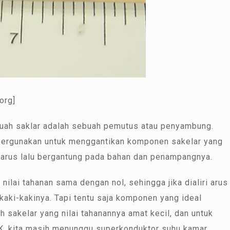
org]
uah saklar adalah sebuah pemutus atau penyambung.
ipergunakan untuk menggantikan komponen sakelar yang
arus lalu bergantung pada bahan dan penampangnya.
 nilai tahanan sama dengan nol, sehingga jika dialiri arus
 kaki-kakinya. Tapi tentu saja komponen yang ideal
h sakelar yang nilai tahanannya amat kecil, dan untuk
IK, kita masih menunggu superkonduktor suhu kamar