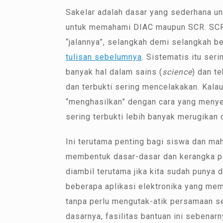
Sakelar adalah dasar yang sederhana u
untuk memahami DIAC maupun SCR. SCR 
“jalannya”, selangkah demi selangkah 
tulisan sebelumnya
. Sistematis itu seri
banyak hal dalam sains (
science
) dan te
dan terbukti sering mencelakakan. Kalau
“menghasilkan” dengan cara yang menye
sering terbukti lebih banyak merugikan
Ini terutama penting bagi siswa dan 
membentuk dasar-dasar dan kerangka pe
diambil terutama jika kita sudah punya
beberapa aplikasi elektronika yang me
tanpa perlu mengutak-atik persamaan s
dasarnya, fasilitas bantuan ini sebenar