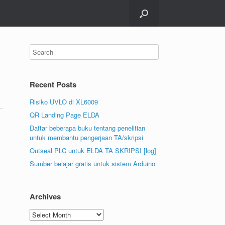
Recent Posts
Risiko UVLO di XL6009
QR Landing Page ELDA
Daftar beberapa buku tentang penelitian
untuk membantu pengerjaan TA/skripsi
Outseal PLC untuk ELDA TA SKRIPSI [log]
Sumber belajar gratis untuk sistem Arduino
Archives
Archives