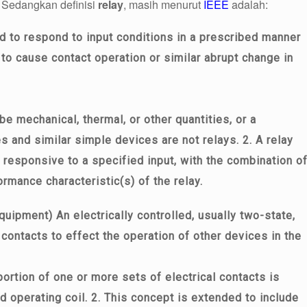
Sedangkan definisi
relay
, masih menurut
IEEE
adalah:
]
ed to respond to input conditions in a prescribed manner
 to cause contact operation or similar abrupt change in
 be mechanical, thermal, or other quantities, or a
s and similar simple devices are not relays. 2. A relay
 responsive to a specified input, with the combination o
ormance characteristic(s) of the relay.
quipment) An electrically controlled, usually two-state,
contacts to effect the operation of other devices in the
portion of one or more sets of electrical contacts is
 operating coil. 2. This concept is extended to include