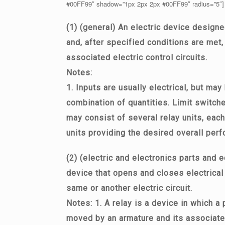
#00FF99″ shadow=”1px 2px 2px #00FF99″ radius=”5″
(1) (general) An electric device design
and, after specified conditions are met,
associated electric control circuits.
Notes:
1. Inputs are usually electrical, but may
combination of quantities. Limit switche
may consist of several relay units, each
units providing the desired overall perf
(2) (electric and electronics parts and e
device that opens and closes electrical 
same or another electric circuit.
Notes: 1. A relay is a device in which a 
moved by an armature and its associated