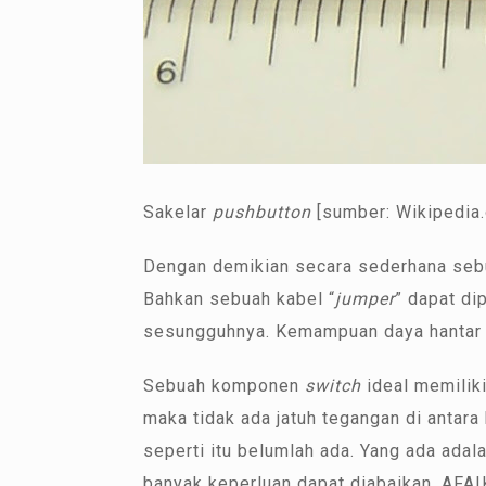
Sakelar
pushbutton
[sumber: Wikipedia.
Dengan demikian secara sederhana seb
Bahkan sebuah kabel “
jumper
” dapat d
sesungguhnya. Kemampuan daya hantar 
Sebuah komponen
switch
ideal memiliki
maka tidak ada jatuh tegangan di antara
seperti itu belumlah ada. Yang ada adala
banyak keperluan dapat diabaikan. AFA