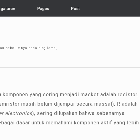
gaturan
Pages
Post
]
isan sebelumnya pada blog lama,
w) komponen yang sering menjadi maskot adalah resistor.
emristor masih belum dijumpai secara massal), R adalah
r electronics
), sering dilupakan bahwa sebenarnya
sebagai dasar untuk memahami komponen aktif yang lebih