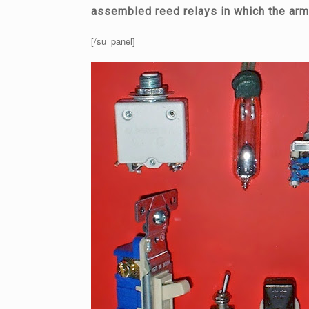
assembled reed relays in which the arma
[/su_panel]