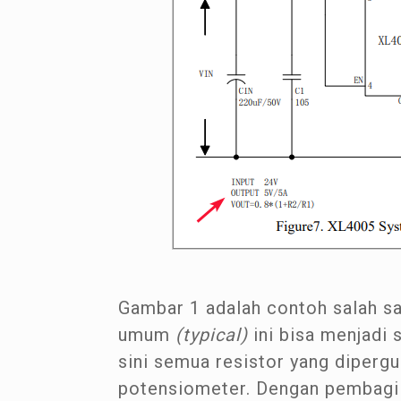
Gambar 1 adalah contoh salah s
umum
(typical)
ini bisa menjad
sini semua resistor yang diperg
potensiometer. Dengan pembagi 