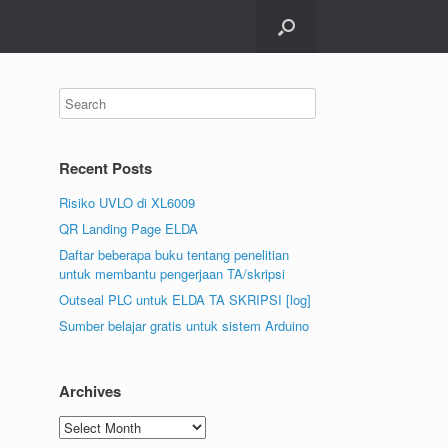
Recent Posts
Risiko UVLO di XL6009
QR Landing Page ELDA
Daftar beberapa buku tentang penelitian
untuk membantu pengerjaan TA/skripsi
Outseal PLC untuk ELDA TA SKRIPSI [log]
Sumber belajar gratis untuk sistem Arduino
Archives
Archives