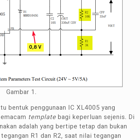
Gambar 1.
atu bentuk penggunaan IC XL4005 yang
i semacam
template
bagi keperluan sejenis. Di
unakan adalah yang bertipe tetap dan bukan
tegangan R1 dan R2, saat nilai tegangan