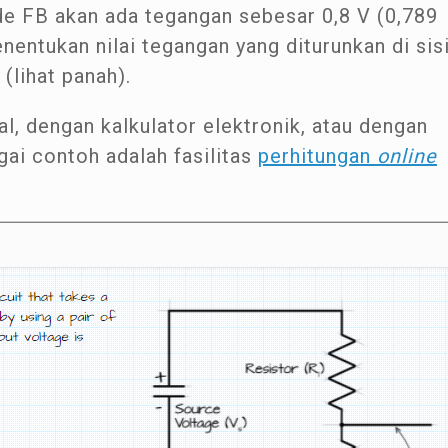
ode FB akan ada tegangan sebesar 0,8 V (0,789
enentukan nilai tegangan yang diturunkan di sis
(lihat panah).
l, dengan kalkulator elektronik, atau dengan
gai contoh adalah fasilitas
perhitungan
online