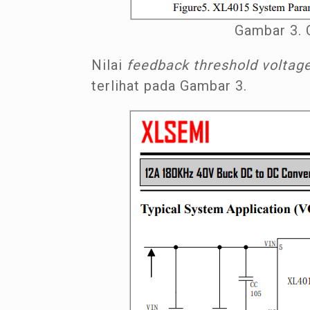
Gambar 3. 
Nilai
feedback threshold voltag
terlihat pada Gambar 3.