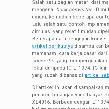
Salah satu bagian materi dari ma
mengenai
buck converter
. Dimul
umum, kemudian beberapa cont
Lalu salah satu contoh implemen
simulasi yang relatif mudah dipel
Beberapa cara pengujian konverte
artikel berikutnya
disampaikan ba
memahami cara kerja dasar dari I
converter
yang mempergunakan LM
lokal daripada IC LT1074. IC la
yang sudah dibahas di
artikel se
Di artikel ini akan disampaikan 
penurun tegangan yang banyak di
XL4016. Berbeda dengan LT1074,