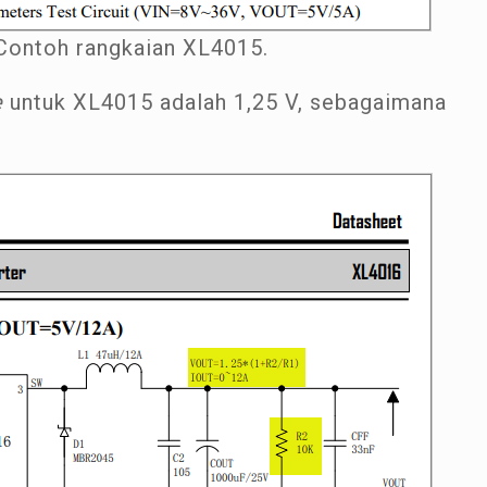
Contoh rangkaian XL4015.
e
untuk XL4015 adalah 1,25 V, sebagaimana