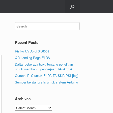
Recent Posts
Risiko UVLO di XL6009
QR Landing Page ELDA
Daftar beberapa buku tentang penelitian
untuk membantu pengerjaan TA/skripsi
Outseal PLC untuk ELDA TA SKRIPSI [log]
Sumber belajar gratis untuk sistem Arduino
Archives
Archives