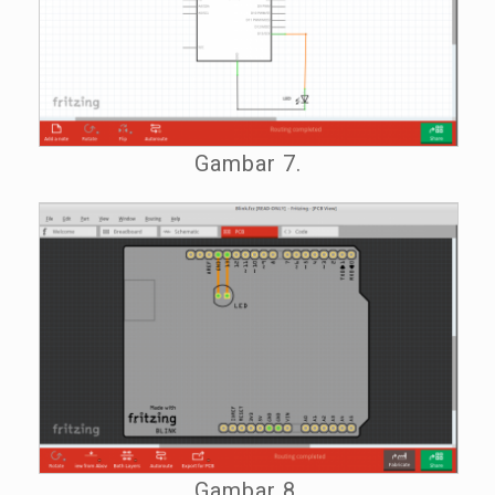
Gambar 7.
Gambar 8.