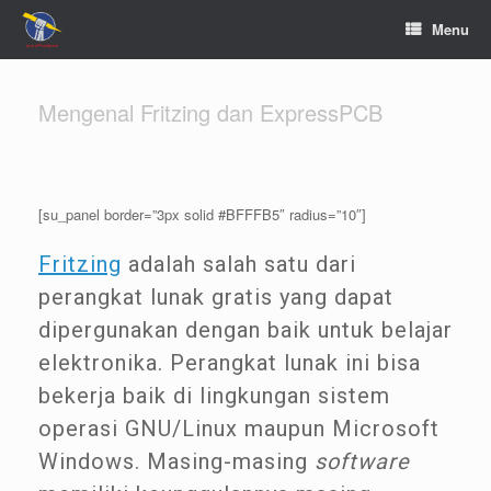
Menu
Mengenal Fritzing dan ExpressPCB
[su_panel border=”3px solid #BFFFB5″ radius=”10″]
Fritzing
adalah salah satu dari
perangkat lunak gratis yang dapat
dipergunakan dengan baik untuk belajar
elektronika. Perangkat lunak ini bisa
bekerja baik di lingkungan sistem
operasi GNU/Linux maupun Microsoft
Windows. Masing-masing
software