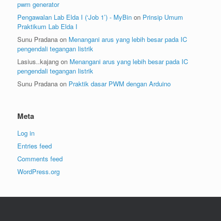
pwm generator
Pengawalan Lab Elda I (‘Job 1’) - MyBin
on
Prinsip Umum
Praktikum Lab Elda I
Sunu Pradana
on
Menangani arus yang lebih besar pada IC
pengendali tegangan listrik
Lasius..kajang
on
Menangani arus yang lebih besar pada IC
pengendali tegangan listrik
Sunu Pradana
on
Praktik dasar PWM dengan Arduino
Meta
Log in
Entries feed
Comments feed
WordPress.org