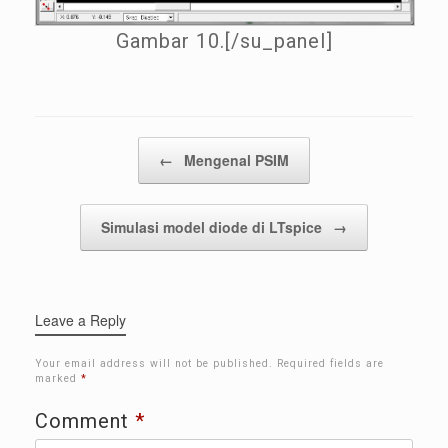
Gambar 10.[/su_panel]
Post navigation
←
Mengenal PSIM
Simulasi model diode di LTspice
→
Leave a Reply
Your email address will not be published.
Required fields are
marked
*
Comment
*