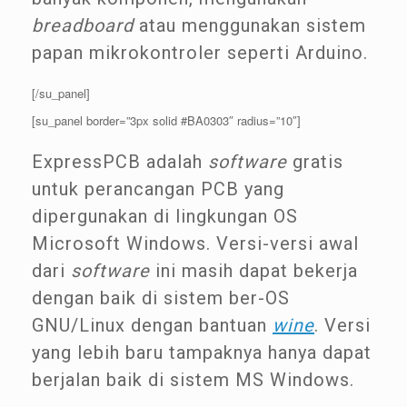
breadboard
atau menggunakan sistem
papan mikrokontroler seperti Arduino.
[/su_panel]
[su_panel border=”3px solid #BA0303″ radius=”10″]
ExpressPCB adalah
software
gratis
untuk perancangan PCB yang
dipergunakan di lingkungan OS
Microsoft Windows. Versi-versi awal
dari
software
ini masih dapat bekerja
dengan baik di sistem ber-OS
GNU/Linux dengan bantuan
wine
. Versi
yang lebih baru tampaknya hanya dapat
berjalan baik di sistem MS Windows.