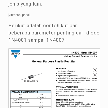
jenis yang lain.
[/intense_panel]
Berikut adalah contoh kutipan
beberapa parameter penting dari diode
1N4001 sampai 1N4007: