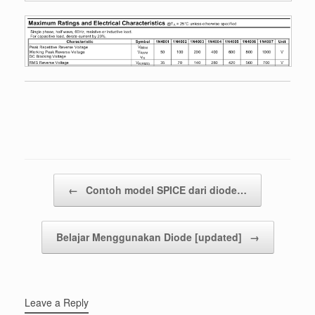
Post navigation
←
Contoh model SPICE dari diode…
Belajar Menggunakan Diode [updated]
→
Leave a Reply