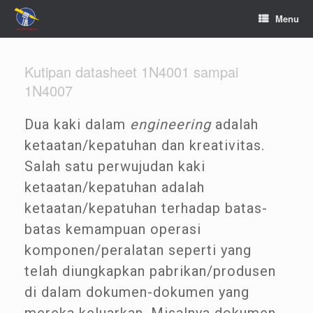
Menu
Kutipan datasheet 1N4001 sampai
1N4007
Dua kaki dalam
engineering
adalah
ketaatan/kepatuhan dan kreativitas.
Salah satu perwujudan kaki
ketaatan/kepatuhan adalah
ketaatan/kepatuhan terhadap batas-
batas kemampuan operasi
komponen/peralatan seperti yang
telah diungkapkan pabrikan/produsen
di dalam dokumen-dokumen yang