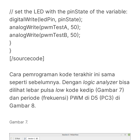
// set the LED with the pinState of the variable:
digitalWrite(ledPin, pinState);
analogWrite(pwmTestA, 50);
analogWrite(pwmTestB, 50);
}
}
[/sourcecode]
Cara pemrograman kode terakhir ini sama
seperti sebelumnya. Dengan
logic analyzer
bisa
dilihat lebar pulsa
low
kode kedip (Gambar 7)
dan periode (frekuensi) PWM di D5 (PC3) di
Gambar 8.
Gambar 7.