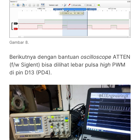
Gambar 8.
Berikutnya dengan bantuan
oscilloscope
ATTEN
(f/w Siglent) bisa dilihat lebar pulsa
high
PWM
di pin D13 (PD4).