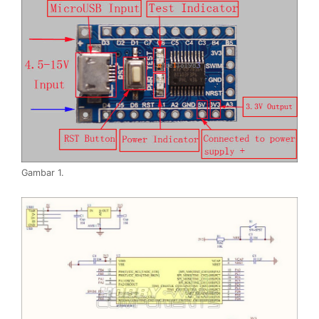
Gambar 1.