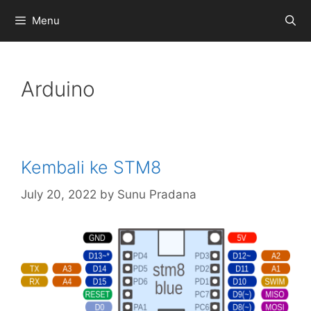
Skip
Menu
to
content
Arduino
Kembali ke STM8
July 20, 2022
by
Sunu Pradana