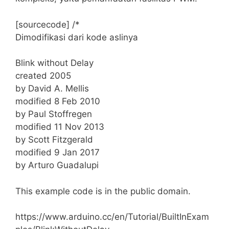
[sourcecode] /*
Dimodifikasi dari kode aslinya
Blink without Delay
created 2005
by David A. Mellis
modified 8 Feb 2010
by Paul Stoffregen
modified 11 Nov 2013
by Scott Fitzgerald
modified 9 Jan 2017
by Arturo Guadalupi
This example code is in the public domain.
https://www.arduino.cc/en/Tutorial/BuiltInExam