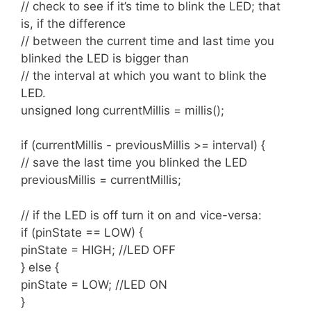
// check to see if it’s time to blink the LED; that
is, if the difference
// between the current time and last time you
blinked the LED is bigger than
// the interval at which you want to blink the
LED.
unsigned long currentMillis = millis();
if (currentMillis - previousMillis >= interval) {
// save the last time you blinked the LED
previousMillis = currentMillis;
// if the LED is off turn it on and vice-versa:
if (pinState == LOW) {
pinState = HIGH; //LED OFF
} else {
pinState = LOW; //LED ON
}