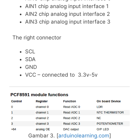
AIN1 chip analog input interface 1
AIN2 chip analog input interface 2
AIN3 chip analog input interface 3
The right connector
SCL
SDA
GND
VCC – connected to 3.3v-5v
Gambar 3. [
arduinolearning.com
]