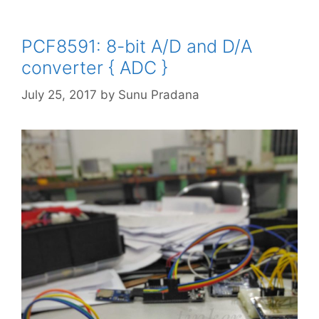
PCF8591: 8-bit A/D and D/A
converter { ADC }
July 25, 2017
by
Sunu Pradana