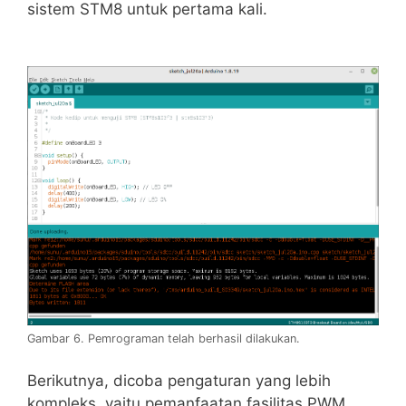
sistem STM8 untuk pertama kali.
Gambar 6. Pemrograman telah berhasil dilakukan.
Berikutnya, dicoba pengaturan yang lebih
kompleks, yaitu pemanfaatan fasilitas PWM.