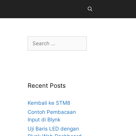
Search
for:
Recent Posts
Kembali ke STM8
Contoh Pembacaan
Input di Blynk
Uji Baris LED dengan