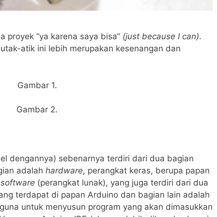
ada proyek “ya karena saya bisa”
(just because I can)
.
 utak-atik ini lebih merupakan kesenangan dan
Gambar 1.
Gambar 2.
el dengannya) sebenarnya terdiri dari dua bagian
agian adalah
hardware
, perangkat keras, berupa papan
h
software
(perangkat lunak), yang juga terdiri dari dua
ng terdapat di papan Arduino dan bagian lain adalah
gguna untuk menyusun program yang akan dimasukkan