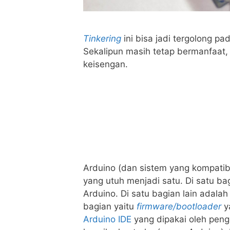
Tinkering
ini bisa jadi tergolong p
Sekalipun masih tetap bermanfaat,
keisengan.
Arduino (dan sistem yang kompatib
yang utuh menjadi satu. Di satu b
Arduino. Di satu bagian lain adala
bagian yaitu
firmware/bootloader
ya
Arduino IDE
yang dipakai oleh pen