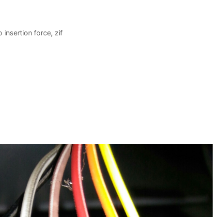
o insertion force
,
zif