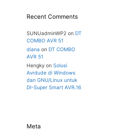
Recent Comments
SUNUadminWP2
on
DT
COMBO AVR 51
diana
on
DT COMBO
AVR 51
Hengky
on
Solusi
Avrdude di Windows
dan GNU/Linux untuk
DI-Super Smart AVR.16
Meta