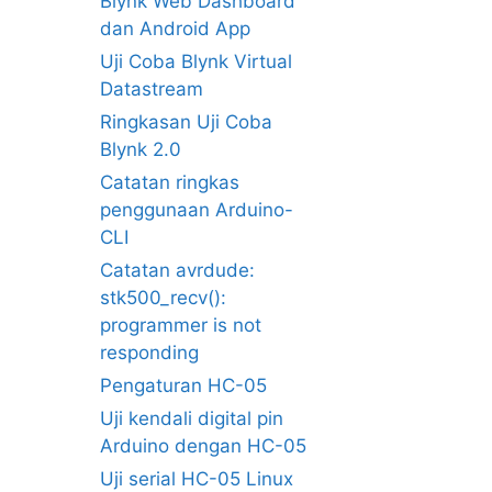
Blynk Web Dashboard
dan Android App
Uji Coba Blynk Virtual
Datastream
Ringkasan Uji Coba
Blynk 2.0
Catatan ringkas
penggunaan Arduino-
CLI
Catatan avrdude:
stk500_recv():
programmer is not
responding
Pengaturan HC-05
Uji kendali digital pin
Arduino dengan HC-05
Uji serial HC-05 Linux