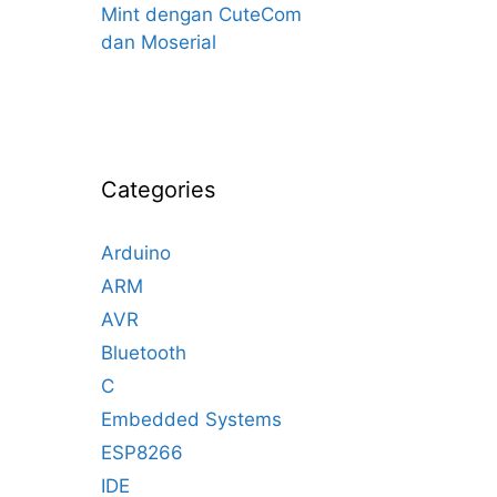
Mint dengan CuteCom
dan Moserial
Categories
Arduino
ARM
AVR
Bluetooth
C
Embedded Systems
ESP8266
IDE