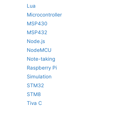
Lua
Microcontroller
MSP430
MSP432
Node.js
NodeMCU
Note-taking
Raspberry Pi
Simulation
STM32
STM8
Tiva C