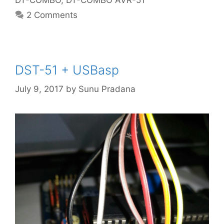
2 Comments
DST-51 + USBasp
July 9, 2017
by
Sunu Pradana