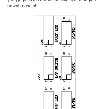
bawah
post
ini.