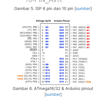
Gambar 5. ISP 6 pin dan 10 pin [
sumber
]
Gambar 6. ATmega16/32 & Arduino pinout
[
sumber
]