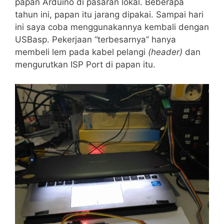
papan Arduino di pasaran lokal. Beberapa
tahun ini, papan itu jarang dipakai. Sampai hari
ini saya coba menggunakannya kembali dengan
USBasp. Pekerjaan “terbesarnya” hanya
membeli lem pada kabel pelangi
(header)
dan
mengurutkan ISP Port di papan itu.