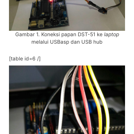
Gambar 1. Koneksi papan DST-51 ke
laptop
melalui USBasp dan USB hub
[table id=6 /]