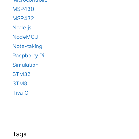
MSP430
MSP432
Node.js
NodeMCU
Note-taking
Raspberry Pi
Simulation
STM32
STM8
Tiva C
Tags