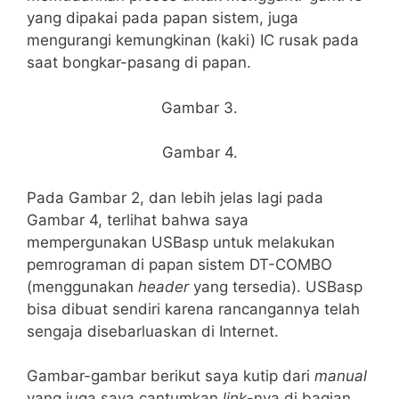
yang dipakai pada papan sistem, juga
mengurangi kemungkinan (kaki) IC rusak pada
saat bongkar-pasang di papan.
Gambar 3.
Gambar 4.
Pada Gambar 2, dan lebih jelas lagi pada
Gambar 4, terlihat bahwa saya
mempergunakan USBasp untuk melakukan
pemrograman di papan sistem DT-COMBO
(menggunakan
header
yang tersedia). USBasp
bisa dibuat sendiri karena rancangannya telah
sengaja disebarluaskan di Internet.
Gambar-gambar berikut saya kutip dari
manual
yang juga saya cantumkan
link
-nya di bagian