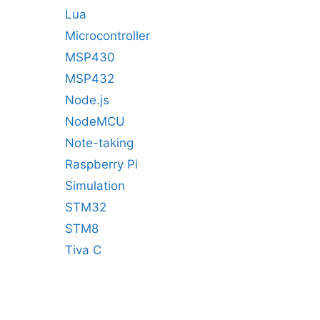
Lua
Microcontroller
MSP430
MSP432
Node.js
NodeMCU
Note-taking
Raspberry Pi
Simulation
STM32
STM8
Tiva C