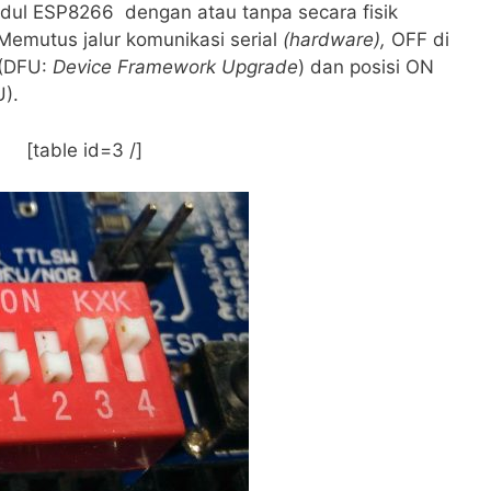
dul ESP8266 dengan atau tanpa secara fisik
emutus jalur komunikasi serial
(hardware),
OFF di
 (DFU:
Device Framework Upgrade
) dan posisi ON
).
[table id=3 /]