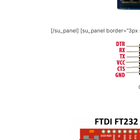
[/su_panel] [su_panel border=”3px