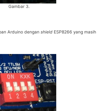
Gambar 3.
apan Arduino dengan
shield
ESP8266 yang masih