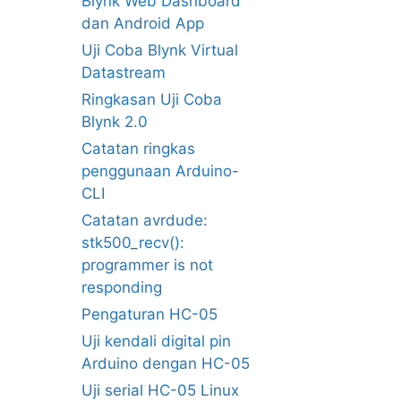
Blynk Web Dashboard
dan Android App
Uji Coba Blynk Virtual
Datastream
Ringkasan Uji Coba
Blynk 2.0
Catatan ringkas
penggunaan Arduino-
CLI
Catatan avrdude:
stk500_recv():
programmer is not
responding
Pengaturan HC-05
Uji kendali digital pin
Arduino dengan HC-05
Uji serial HC-05 Linux