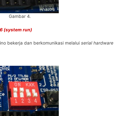
Gambar 4.
6 (system run)
uino bekerja dan berkomunikasi melalui
serial hardware