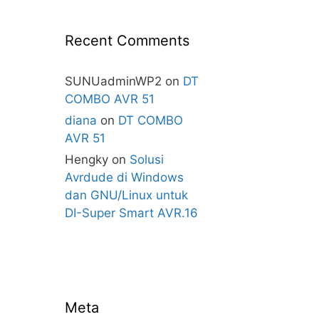
Recent Comments
SUNUadminWP2
on
DT
COMBO AVR 51
diana
on
DT COMBO
AVR 51
Hengky
on
Solusi
Avrdude di Windows
dan GNU/Linux untuk
DI-Super Smart AVR.16
Meta