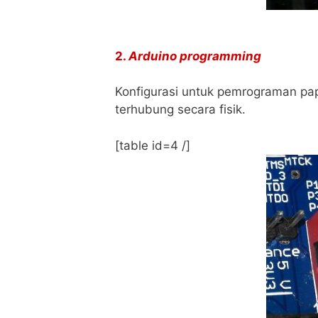
2.
Arduino programming
Konfigurasi untuk pemrograman p
terhubung secara fisik.
[table id=4 /]