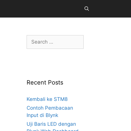
Search
for:
Recent Posts
Kembali ke STM8
Contoh Pembacaan
Input di Blynk
Uji Baris LED dengan