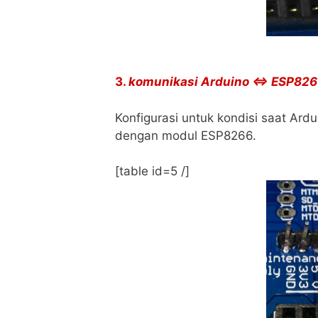
3.
komunikasi Arduino ⇔ ESP826
Konfigurasi untuk kondisi saat Ard
dengan modul ESP8266.
[table id=5 /]