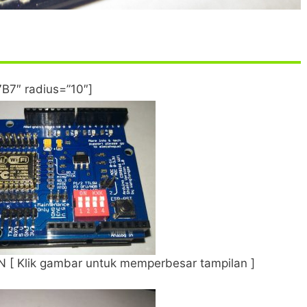
B7″ radius=”10″]
 [ Klik gambar untuk memperbesar tampilan ]