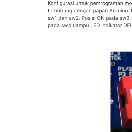
Konfigurasi untuk pemrograman mo
terhubung dengan papan Arduino. M
sw1 dan sw2. Posisi ON pada sw3
pada sw4 (lampu LED indikator DFU