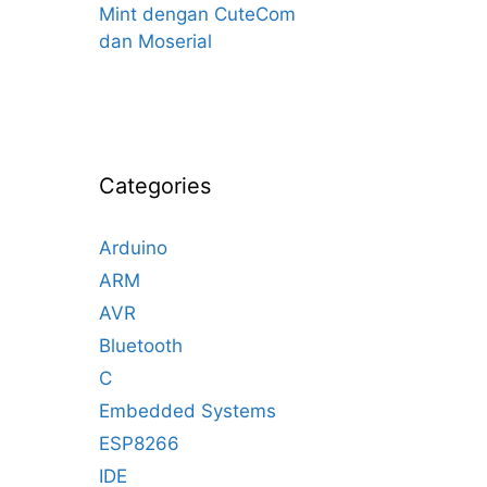
Mint dengan CuteCom
dan Moserial
Categories
Arduino
ARM
AVR
Bluetooth
C
Embedded Systems
ESP8266
IDE