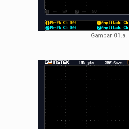
Gambar 01.a.