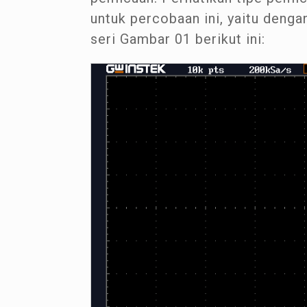
untuk percobaan ini, yaitu denga
seri Gambar 01 berikut ini: