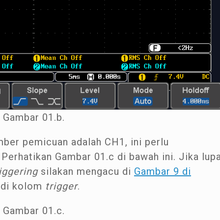
Gambar 01.b.
mber pemicuan adalah CH1, ini perlu
 Perhatikan Gambar 01.c di bawah ini. Jika lup
riggering
silakan mengacu di
Gambar 9 di
di kolom
trigger
.
Gambar 01.c.