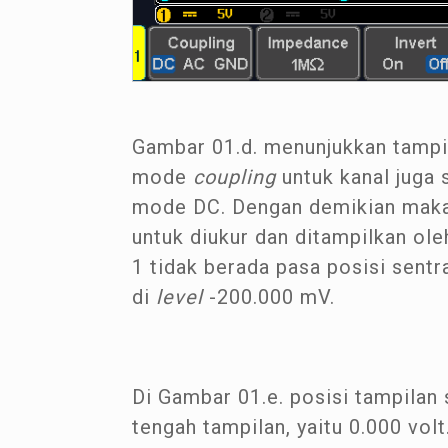
Gambar 01.d. menunjukkan tampila
mode
coupling
untuk kanal juga s
mode DC. Dengan demikian maka
untuk diukur dan ditampilkan ol
1 tidak berada pasa posisi sentra
di
level
-200.000 mV.
Di Gambar 01.e. posisi tampilan s
tengah tampilan, yaitu 0.000 volt