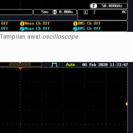
 Tampilan awal
oscilloscope.