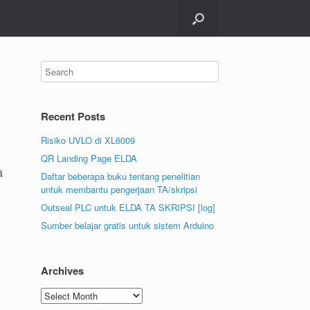
Recent Posts
Risiko UVLO di XL6009
QR Landing Page ELDA
a
Daftar beberapa buku tentang penelitian
untuk membantu pengerjaan TA/skripsi
Outseal PLC untuk ELDA TA SKRIPSI [log]
Sumber belajar gratis untuk sistem Arduino
Archives
Archives