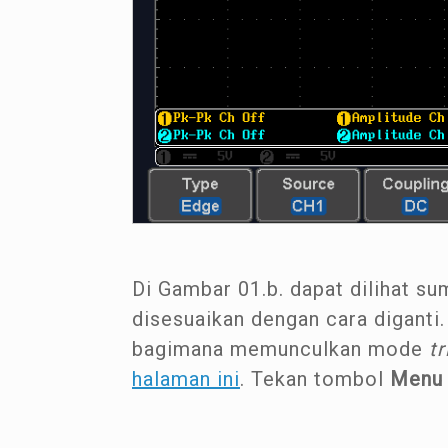
Di Gambar 01.b. dapat dilihat su
disesuaikan dengan cara diganti.
bagimana memunculkan mode
t
halaman ini
. Tekan tombol
Menu