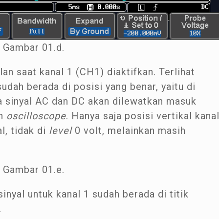
Gambar 01.d.
n saat kanal 1 (CH1) diaktifkan. Terlihat
udah berada di posisi yang benar, yaitu di
 sinyal AC dan DC akan dilewatkan masuk
eh
oscilloscope
. Hanya saja posisi vertikal kana
l, tidak di
level
0 volt, melainkan masih
Gambar 01.e.
inyal untuk kanal 1 sudah berada di titik
.