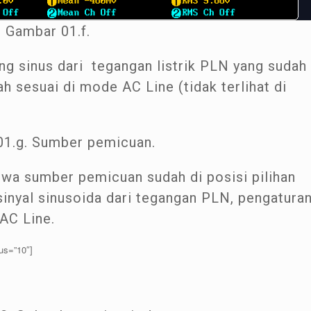
Gambar 01.f.
ng sinus dari tegangan listrik PLN yang sudah
h sesuai di mode AC Line (tidak terlihat di
1.g. Sumber pemicuan.
ahwa sumber pemicuan sudah di posisi pilihan
sinyal sinusoida dari tegangan PLN, pengatura
AC Line.
us=”10″]