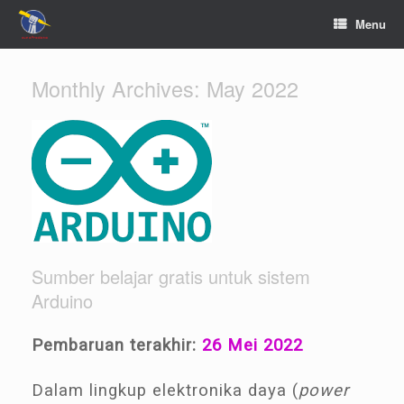
Menu
Monthly Archives:
May 2022
Sumber belajar gratis untuk sistem
Arduino
Pembaruan terakhir:
26 Mei 2022
Dalam lingkup elektronika daya (
power