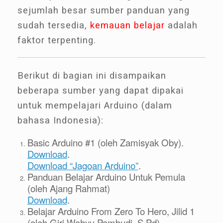
sejumlah besar sumber panduan yang
sudah tersedia,
kemauan belajar
adalah
faktor terpenting.
Berikut di bagian ini disampaikan
beberapa sumber yang dapat dipakai
untuk mempelajari Arduino (dalam
bahasa Indonesia):
Basic Arduino #1 (oleh Zamisyak Oby).
Download
.
Download “Jagoan Arduino”
.
Panduan Belajar Arduino Untuk Pemula
(oleh Ajang Rahmat)
Download
.
Belajar Arduino From Zero To Hero, Jilid 1
(oleh Giri Wahyu Pambudi, S.Pd).