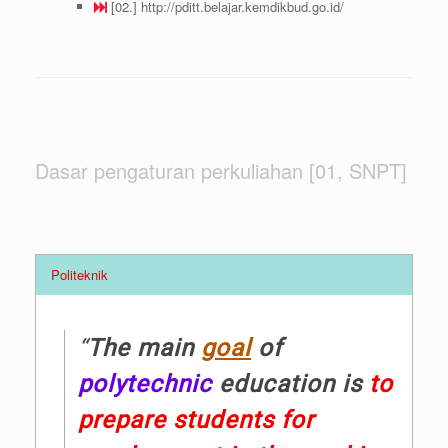
[02.] http://pditt.belajar.kemdikbud.go.id/
Dasar pengaturan perkuliahan [01, SNPT]
Politeknik
“
The main
goal
of
polytechnic
education is
to
prepare students for