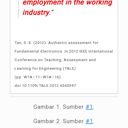
employment in the working
industry
.”
Tan, S.-E. (2012). Authentic assessment for
Fundamental Electronics. In 2012 IEEE International
Conference on Teaching, Assessment and
Learning for Engineering (TALE)
(pp. W1A–11–W1A–16).
doi:10.1109/TALE.2012.6360397
Gambar 1. Sumber
#1
.
Gambar 2. Sumber
#1
.