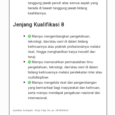
tanggung jawab penuh atas semua aspek yang
berada di bawah tanggung jawab bidang
keahliannya.
Jenjang Kualifikasi 8
Mampu mengembangkan pengetahuan,
teknologi, dan/atau seni di dalam bidang
keilmuannya atau praktek profesionalnya melalui
riset, hingga menghasilkan karya inovatif dan
teruji.
Mampu memecahkan permasalahan ilmu
pengetahuan, teknologi, dan/atau seni di dalam
bidang keilmuannya melalui pendekatan inter atau
multidisipliner.
Mampu mengelola riset dan pengembangan
yang bermanfaat bagi masyarakat dan keilmuan,
serta mampu mendapat pengakuan nasional dan
internasional.
sumber kutipan: http://qa.its.ac.id/id/kkni/