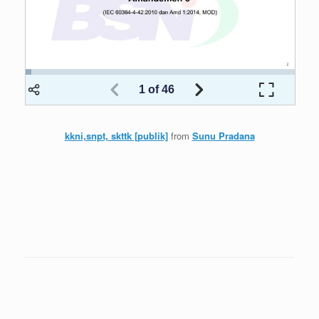
kkni,snpt, skttk [publik]
from
Sunu Pradana