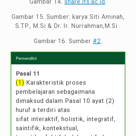
Gambar 14.
share.its.ac.id
.
Gambar 15. Sumber: karya Siti Aminah,
S.TP., M.Si & Dr. Ir. Nurrahman,M.Si .
Gambar 16. Sumber
#2
.
Permendikti
Pasal 11
(1)
Karakteristik proses
pembelajaran sebagaimana
dimaksud dalam Pasal 10 ayat (2)
huruf a terdiri atas
sifat interaktif, holistik, integratif,
saintifik, kontekstual,