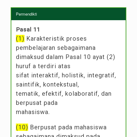
Permendikti
Pasal 11
(1)
Karakteristik proses
pembelajaran sebagaimana
dimaksud dalam Pasal 10 ayat (2)
huruf a terdiri atas
sifat interaktif, holistik, integratif,
saintifik, kontekstual,
tematik, efektif, kolaboratif, dan
berpusat pada
mahasiswa.
(10)
Berpusat pada mahasiswa
sebagaimana dimaksud pada