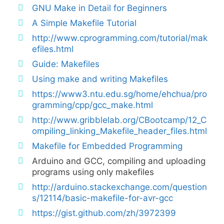
GNU Make in Detail for Beginners
A Simple Makefile Tutorial
http://www.cprogramming.com/tutorial/mak
efiles.html
Guide: Makefiles
Using make and writing Makefiles
https://www3.ntu.edu.sg/home/ehchua/pro
gramming/cpp/gcc_make.html
http://www.gribblelab.org/CBootcamp/12_C
ompiling_linking_Makefile_header_files.html
Makefile for Embedded Programming
Arduino and GCC, compiling and uploading
programs using only makefiles
http://arduino.stackexchange.com/question
s/12114/basic-makefile-for-avr-gcc
https://gist.github.com/zh/3972399