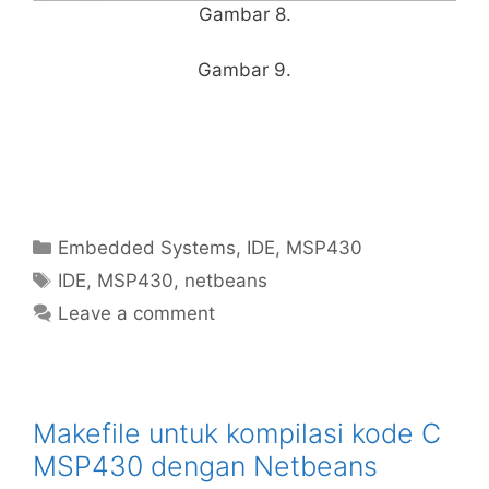
Gambar 8.
Gambar 9.
Categories
Embedded Systems
,
IDE
,
MSP430
Tags
IDE
,
MSP430
,
netbeans
Leave a comment
Makefile untuk kompilasi kode C
MSP430 dengan Netbeans