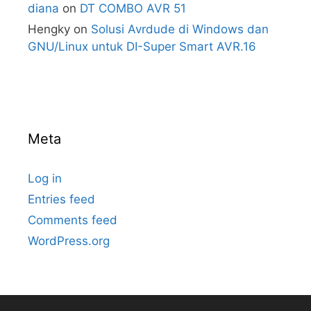
diana
on
DT COMBO AVR 51
Hengky
on
Solusi Avrdude di Windows dan
GNU/Linux untuk DI-Super Smart AVR.16
Meta
Log in
Entries feed
Comments feed
WordPress.org