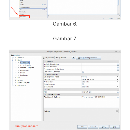
Gambar 6.
Gambar 7.