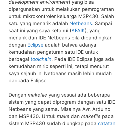
development environment
) yang bisa
dipergunakan untuk melakukan pemrograman
untuk mikrokontroler keluarga MSP430. Salah
satu yang menarik adalah
Netbeans
. Sampai
saat ini yang saya ketahui (
AFAIK
), yang
menarik dari IDE Netbeans bila dibandingkan
dengan
Eclipse
adalah bahwa adanya
kemudahan pengaturan satu IDE untuk
berbagai
toolchain
. Pada IDE Eclipse juga ada
kemudahan mirip seperti ini, tetapi menurut
saya sejauh ini Netbeans masih lebih mudah
daripada Eclipse.
Dengan
makefile
yang sesuai ada beberapa
sistem yang dapat diprogram dengan satu IDE
Netbeans yang sama. Misalnya Avr, Arduino
dan MSP430. Untuk
make
dan
makefile
pada
sistem MSP430 sudah diungkap pada
catatan