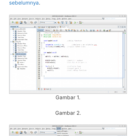
sebelumnya
.
Gambar 1.
Gambar 2.