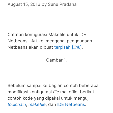
August 15, 2016
by
Sunu Pradana
Catatan konfigurasi Makefile untuk IDE
Netbeans. Artikel mengenai penggunaan
Netbeans akan dibuat
terpisah [
link
]
.
Gambar 1.
Sebelum sampai ke bagian contoh beberapa
modifikasi konfigurasi
file
makefile, berikut
contoh kode yang dipakai untuk menguji
toolchain
,
makefile
, dan
IDE
Netbeans
.