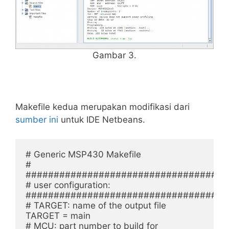
Gambar 3.
Makefile kedua merupakan modifikasi dari
sumber ini
untuk IDE Netbeans.
# Generic MSP430 Makefile

#

#####################################
# user configuration:

#####################################
# TARGET: name of the output file

TARGET = main

# MCU: part number to build for
