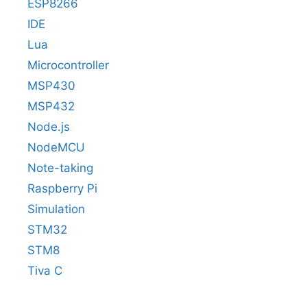
ESP8266
IDE
Lua
Microcontroller
MSP430
MSP432
Node.js
NodeMCU
Note-taking
Raspberry Pi
Simulation
STM32
STM8
Tiva C