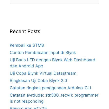
for:
Recent Posts
Kembali ke STM8
Contoh Pembacaan Input di Blynk
Uji Baris LED dengan Blynk Web Dashboard
dan Android App
Uji Coba Blynk Virtual Datastream
Ringkasan Uji Coba Blynk 2.0
Catatan ringkas penggunaan Arduino-CLI
Catatan avrdude: stk500_recv(): programmer
is not responding
Pengaturan HC-05