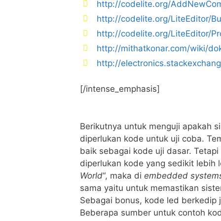
http://codelite.org/AddNewCo
http://codelite.org/LiteEditor/
http://codelite.org/LiteEditor/P
http://mithatkonar.com/wiki/dok
http://electronics.stackexcha
[/intense_emphasis]
Berikutnya untuk menguji apakah s
diperlukan kode untuk uji coba. T
baik sebagai kode uji dasar. Tetapi
diperlukan kode yang sedikit lebih 
World
“, maka di
embedded system
sama yaitu untuk memastikan sist
Sebagai bonus, kode led berkedip
Beberapa sumber untuk contoh kod