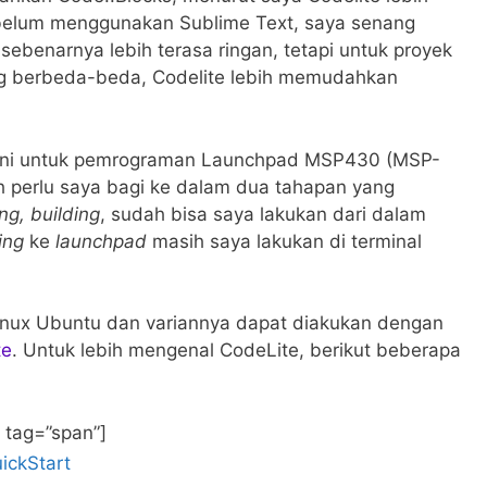
belum menggunakan Sublime Text, saya senang
ebenarnya lebih terasa ringan, tetapi untuk proyek
 berbeda-beda, Codelite lebih memudahkan
n ini untuk pemrograman Launchpad MSP430 (MSP-
perlu saya bagi ke dalam dua tahapan yang
ng, building
, sudah bisa saya lakukan dari dalam
ing
ke
launchpad
masih saya lakukan di terminal
Linux Ubuntu dan variannya dapat diakukan dengan
te
. Untuk lebih mengenal CodeLite, berikut beberapa
 tag=”span”]
uickStart