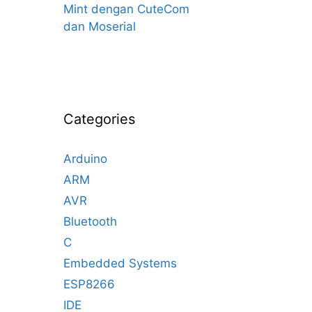
Mint dengan CuteCom
dan Moserial
Categories
Arduino
ARM
AVR
Bluetooth
C
Embedded Systems
ESP8266
IDE