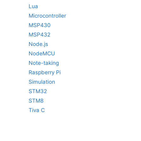
Lua
Microcontroller
MSP430
MSP432
Node.js
NodeMCU
Note-taking
Raspberry Pi
Simulation
STM32
STM8
Tiva C