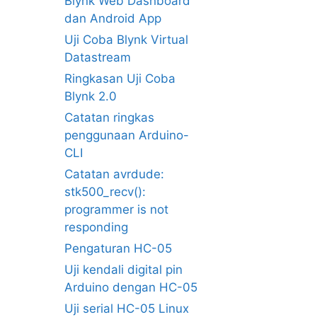
Blynk Web Dashboard
dan Android App
Uji Coba Blynk Virtual
Datastream
Ringkasan Uji Coba
Blynk 2.0
Catatan ringkas
penggunaan Arduino-
CLI
Catatan avrdude:
stk500_recv():
programmer is not
responding
Pengaturan HC-05
Uji kendali digital pin
Arduino dengan HC-05
Uji serial HC-05 Linux