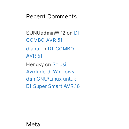
Recent Comments
SUNUadminWP2
on
DT
COMBO AVR 51
diana
on
DT COMBO
AVR 51
Hengky
on
Solusi
Avrdude di Windows
dan GNU/Linux untuk
DI-Super Smart AVR.16
Meta