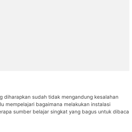
ng diharapkan sudah tidak mengandung kesalahan
rlu mempelajari bagaimana melakukan instalasi
erapa sumber belajar singkat yang bagus untuk dibaca