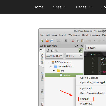
Skip
Home
Sites
Pages
Po
to
content