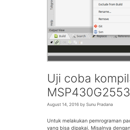
Uji coba kompi
MSP430G2553 
August 14, 2016
by
Sunu Pradana
Untuk melakukan pemrograman pad
yang bisa dipakai. Misalnya denga