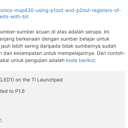
ronics-msp430-using-p1out-and-p2out-registers-of-
eds-with-bit
mber-sumber acuan di atas adalah serupa. Ini
panjang berkenaan dengan sumber belajar untuk
, jauh lebih sering daripada tidak sumbernya sudah
 dan kesempatan untuk mempelajarinya. Dari contoh-
ipakai untuk pengujian adalah
kode berikut
:
(LED1) on the TI Launchpad

ed to P1.6


