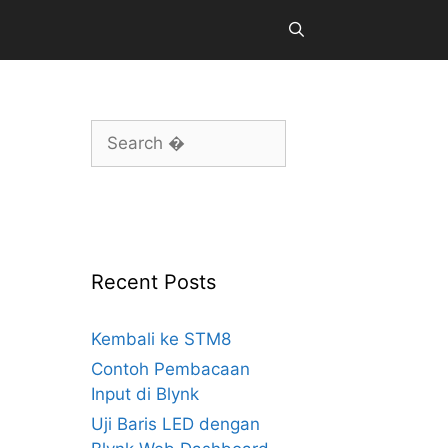
Search
for:
Recent Posts
Kembali ke STM8
Contoh Pembacaan
Input di Blynk
Uji Baris LED dengan