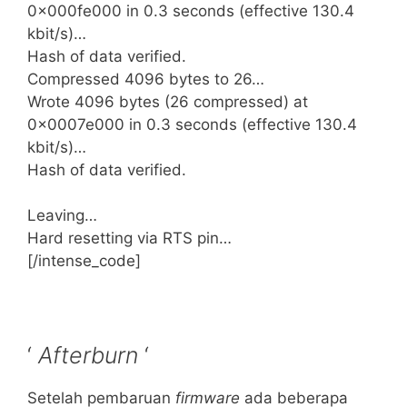
0x000fe000 in 0.3 seconds (effective 130.4
kbit/s)…
Hash of data verified.
Compressed 4096 bytes to 26…
Wrote 4096 bytes (26 compressed) at
0x0007e000 in 0.3 seconds (effective 130.4
kbit/s)…
Hash of data verified.
Leaving…
Hard resetting via RTS pin…
[/intense_code]
‘
Afterburn
‘
Setelah pembaruan
firmware
ada beberapa