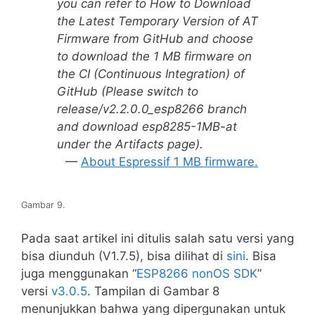
you can refer to How to Download
the Latest Temporary Version of AT
Firmware from GitHub and choose
to download the 1 MB firmware on
the CI (Continuous Integration) of
GitHub (Please switch to
release/v2.2.0.0_esp8266 branch
and download esp8285-1MB-at
under the Artifacts page).
About Espressif 1 MB firmware.
Gambar 9.
Pada saat artikel ini ditulis salah satu versi yang
bisa diunduh (V1.7.5), bisa dilihat di
sini
. Bisa
juga menggunakan “
ESP8266 nonOS SDK
”
versi
v3.0.5
. Tampilan di Gambar 8
menunjukkan bahwa yang dipergunakan untuk