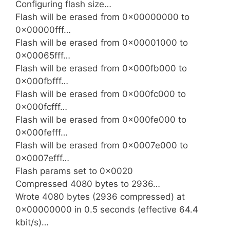
Configuring flash size…
Flash will be erased from 0x00000000 to
0x00000fff…
Flash will be erased from 0x00001000 to
0x00065fff…
Flash will be erased from 0x000fb000 to
0x000fbfff…
Flash will be erased from 0x000fc000 to
0x000fcfff…
Flash will be erased from 0x000fe000 to
0x000fefff…
Flash will be erased from 0x0007e000 to
0x0007efff…
Flash params set to 0x0020
Compressed 4080 bytes to 2936…
Wrote 4080 bytes (2936 compressed) at
0x00000000 in 0.5 seconds (effective 64.4
kbit/s)…