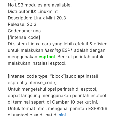
No LSB modules are available.
Distributor ID: Linuxmint
Description: Linux Mint 20.3
Release: 20.3
Codename: una
[/intense_code]
Di sistem Linux, cara yang lebih efektif & efisien
untuk melakukan
flashing
ESP* adalah dengan
menggunakan
esptool
. Berikut perintah untuk
melakukan instalasi esptool.
[intense_code type=”block”]sudo apt install
esptool [/intense_code]
Untuk mengetahui opsi perintah di esptool,
dapat langsung menggunakan perintah esptool
di terminal seperti di Gambar 10 berikut ini.
Untuk format html, mengenai perintah ESP8266
di esptool bisa dilihat di
sini
.