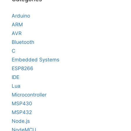
Arduino
ARM
AVR
Bluetooth
C
Embedded Systems
ESP8266
IDE
Lua
Microcontroller
MSP430
MSP432
Node.js
NodeMCU