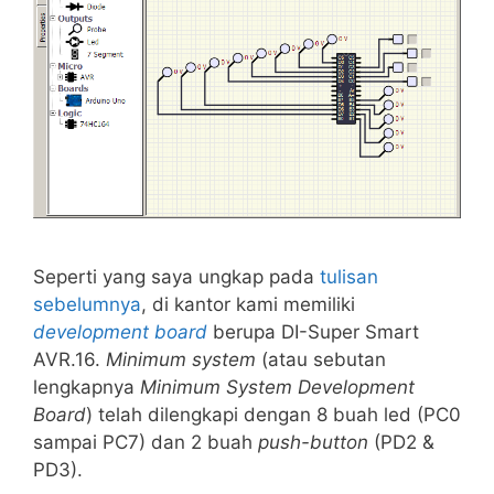
Seperti yang saya ungkap pada
tulisan
sebelumnya
, di kantor kami memiliki
development board
berupa DI-Super Smart
AVR.16.
Minimum system
(atau sebutan
lengkapnya
Minimum System
Development
Board
) telah dilengkapi dengan 8 buah led (PC0
sampai PC7) dan 2 buah
push-button
(PD2 &
PD3).