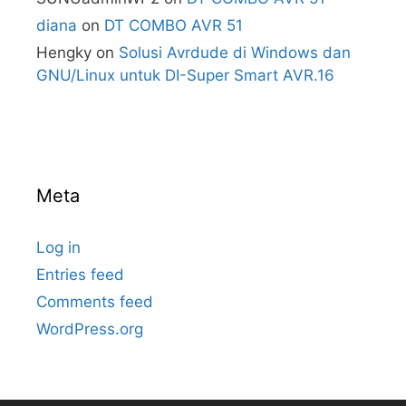
diana
on
DT COMBO AVR 51
Hengky
on
Solusi Avrdude di Windows dan
GNU/Linux untuk DI-Super Smart AVR.16
Meta
Log in
Entries feed
Comments feed
WordPress.org