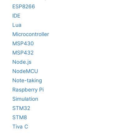
ESP8266
IDE
Lua
Microcontroller
MSP430
MSP432
Node.js
NodeMCU
Note-taking
Raspberry Pi
Simulation
STM32
STM8
Tiva C