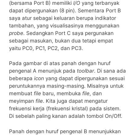
(bersama Port B) memiliki
I/O
yang terbanyak
dapat dipergunakan (8 pin). Sementara Port B
saya atur sebagai keluaran berupa indikator
tambahan, yang visualisasinya menggunakan
probe
. Sedangkan Port C saya pergunakan
sebagai masukan, bukan dua tetapi empat
yaitu PC0, PC1, PC2, dan PC3.
Pada gambar di atas panah dengan huruf
pengenal A menunjuk pada
toolbar
. Di sana ada
beberapa
icon
yang dapat dipergunakan sesuai
peruntukannya masing-masing. Misalnya untuk
membuat
file
baru, membuka
file
, dan
meyimpan
file
. Kita juga dapat mengatur
frekuensi kerja (frekuensi kristal) pada sistem.
Di sebelah paling kanan adalah tombol On/Off.
Panah dengan huruf pengenal B menunjukkan