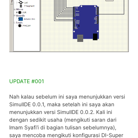
UPDATE #001
Nah kalau sebelum ini saya menunjukkan versi
SimulIDE 0.0.1, maka setelah ini saya akan
menunjukkan versi SimulIDE 0.0.2. Kali ini
dengan sedikit usaha (mengikuti saran dari
Imam Syafi’i di bagian tulisan sebelumnya),
saya mencoba mengikuti konfigurasi DI-Super