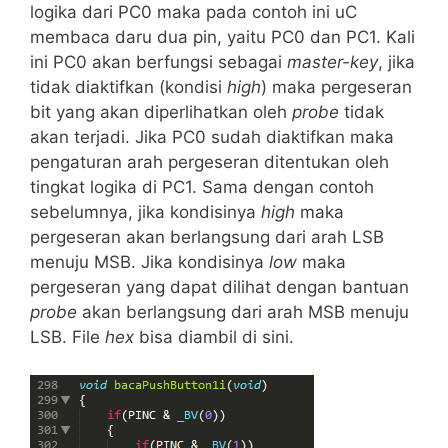
logika dari PC0 maka pada contoh ini uC
membaca daru dua pin, yaitu PC0 dan PC1. Kali
ini PC0 akan berfungsi sebagai
master-key
, jika
tidak diaktifkan (kondisi
high
) maka pergeseran
bit yang akan diperlihatkan oleh
probe
tidak
akan terjadi. Jika PC0 sudah diaktifkan maka
pengaturan arah pergeseran ditentukan oleh
tingkat logika di PC1. Sama dengan contoh
sebelumnya, jika kondisinya
high
maka
pergeseran akan berlangsung dari arah LSB
menuju MSB. Jika kondisinya
low
maka
pergeseran yang dapat dilihat dengan bantuan
probe
akan berlangsung dari arah MSB menuju
LSB. File
hex
bisa diambil di sini.