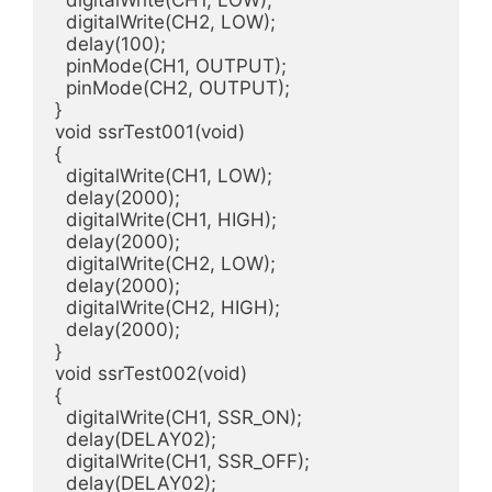
  digitalWrite(CH1, LOW);

  digitalWrite(CH2, LOW);

  delay(100);

  pinMode(CH1, OUTPUT);

  pinMode(CH2, OUTPUT);

}

void ssrTest001(void)

{

  digitalWrite(CH1, LOW);

  delay(2000);

  digitalWrite(CH1, HIGH);

  delay(2000);

  digitalWrite(CH2, LOW);

  delay(2000);

  digitalWrite(CH2, HIGH);

  delay(2000);  

}

void ssrTest002(void)

{

  digitalWrite(CH1, SSR_ON);

  delay(DELAY02);

  digitalWrite(CH1, SSR_OFF);

  delay(DELAY02);
