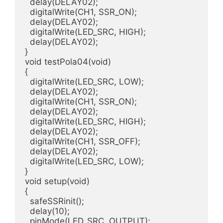
  delay(DELAY02);

  digitalWrite(CH1, SSR_ON);

  delay(DELAY02);  

  digitalWrite(LED_SRC, HIGH);

  delay(DELAY02);

}

void testPola04(void)

{

  digitalWrite(LED_SRC, LOW);

  delay(DELAY02);

  digitalWrite(CH1, SSR_ON);

  delay(DELAY02);

  digitalWrite(LED_SRC, HIGH);

  delay(DELAY02);

  digitalWrite(CH1, SSR_OFF);

  delay(DELAY02);

  digitalWrite(LED_SRC, LOW);

}

void setup(void)

{

  safeSSRinit();

  delay(10);

  pinMode(LED_SRC, OUTPUT);
