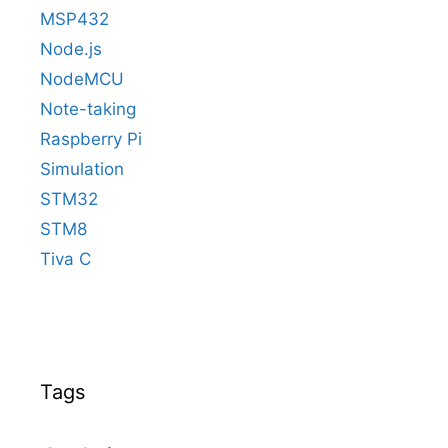
MSP432
Node.js
NodeMCU
Note-taking
Raspberry Pi
Simulation
STM32
STM8
Tiva C
Tags