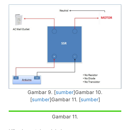
Gambar 9. [
sumber
]Gambar 10.
[
sumber
]Gambar 11. [
sumber
]
Gambar 11.