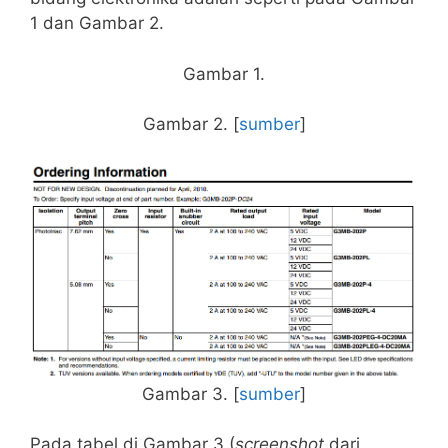
1 dan Gambar 2.
Gambar 1.
Gambar 2. [
sumber
]
Gambar 3. [
sumber
]
Pada tabel di Gambar 3 (
screenshot
dari