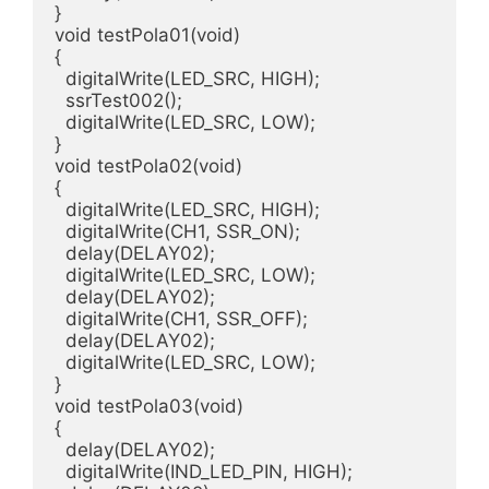
}

void testPola01(void)

{

  digitalWrite(LED_SRC, HIGH);

  ssrTest002();

  digitalWrite(LED_SRC, LOW);

}

void testPola02(void)

{

  digitalWrite(LED_SRC, HIGH);

  digitalWrite(CH1, SSR_ON);

  delay(DELAY02);

  digitalWrite(LED_SRC, LOW);

  delay(DELAY02);

  digitalWrite(CH1, SSR_OFF);

  delay(DELAY02);

  digitalWrite(LED_SRC, LOW);

}

void testPola03(void)

{

  delay(DELAY02);

  digitalWrite(IND_LED_PIN, HIGH);
