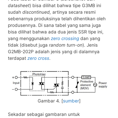
datasheet
) bisa dilihat bahwa tipe G3MB ini
sudah
discontinued,
artinya secara resmi
sebenarnya produksinya telah dihentikan oleh
produsennya. Di sana tabel yang sama juga
bisa dilihat bahwa ada dua jenis SSR tipe ini,
yang menggunakan
zero crossing
dan yang
tidak (disebut juga
random turn-on
). Jenis
G2MB-202P adalah jenis yang di dalamnya
terdapat
zero cross
.
Gambar 4. [
sumber
]
Sekadar sebagai gambaran untuk