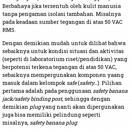
Berbahaya jika tersentuh oleh kulit manusia
tanpa pengaman isolasi tambahan. Misalnya
pada keadaan sumber tegangan di atas 50 VAC
RMS.
Dengan demikian mudah untuk dilihat bahwa
sebaiknya untuk kondisi situasi dan aktivitas
(seperti di laboratorium riset/pendidikan) yang
berpotensi terkena tegangan di atas 50 VAC,
sebaiknya mempergunakan komponen yaang
masuk dalam kelompok
safe
(
safety…
). Pilihan
pertama adalah pada penggunaan
safety banana
jack/safety binding post
, sehingga dengan
demikian
plug
yang nanti akan dipergunakan
juga bisa memiliki pelindung seperti
misalnya,
safety banana plug
.