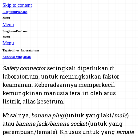
Skip to content
BlogSunuPradana
Menu
Menu
BlogSunuPradana
Menu
Menu
Tag Archives:
laboratorium
Konektor yang aman
Safety connector
seringkali diperlukan di
laboratorium, untuk meningkatkan faktor
keamanan. Keberadaannya memperkecil
kemungkinan manusia teraliri oleh arus
listrik, alias kesetrum.
Misalnya,
banana plug
(untuk yang laki/
male
)
atau
banana jack/banana socket
(untuk yang
perempuan/female). Khusus untuk yang
female