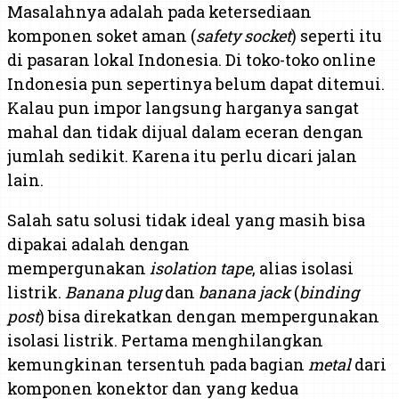
Masalahnya adalah pada ketersediaan
komponen soket aman (
safety socket
) seperti itu
di pasaran lokal Indonesia. Di toko-toko online
Indonesia pun sepertinya belum dapat ditemui.
Kalau pun impor langsung harganya sangat
mahal dan tidak dijual dalam eceran dengan
jumlah sedikit. Karena itu perlu dicari jalan
lain.
Salah satu solusi tidak ideal yang masih bisa
dipakai adalah dengan
mempergunakan
isolation tape
, alias isolasi
listrik.
Banana plug
dan
banana jack
(
binding
post
) bisa direkatkan dengan mempergunakan
isolasi listrik. Pertama menghilangkan
kemungkinan tersentuh pada bagian
metal
dari
komponen konektor dan yang kedua