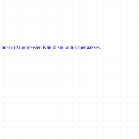
ibuat di Mindmeister. Klik di sini untuk mengakses.