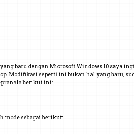
n yang baru dengan Microsoft Windows 10 saya i
. Modifikasi seperti ini bukan hal yang baru, su
pranala berikut ini:
h mode sebagai berikut: