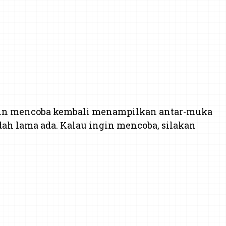
ngin mencoba kembali menampilkan antar-muka
dah lama ada. Kalau ingin mencoba, silakan