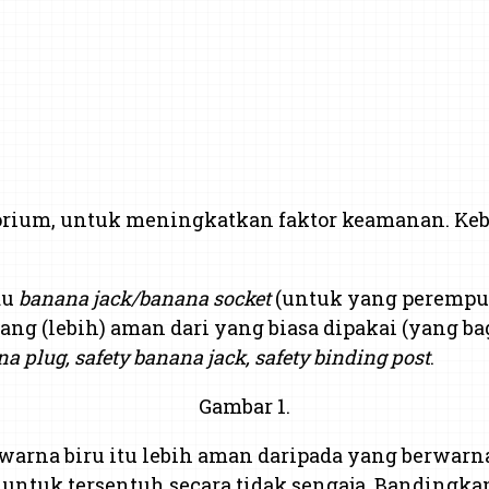
atorium, untuk meningkatkan faktor keamanan. 
au
banana jack/banana socket
(untuk yang perempu
 yang (lebih) aman dari yang biasa dipakai (yang b
na plug, safety banana jack, safety binding post
.
Gambar 1.
warna biru itu lebih aman daripada yang berwarn
untuk tersentuh secara tidak sengaja. Bandingk