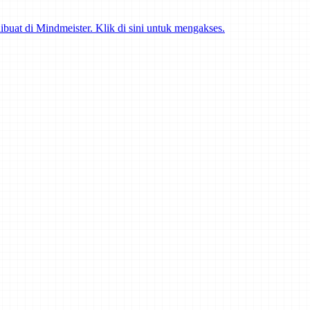
ibuat di Mindmeister. Klik di sini untuk mengakses.