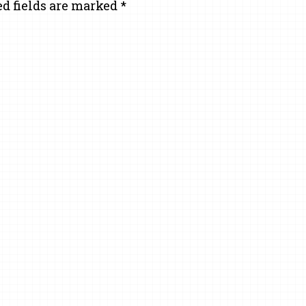
d fields are marked
*