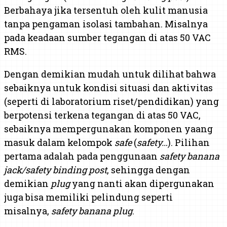
Berbahaya jika tersentuh oleh kulit manusia
tanpa pengaman isolasi tambahan. Misalnya
pada keadaan sumber tegangan di atas 50 VAC
RMS.
Dengan demikian mudah untuk dilihat bahwa
sebaiknya untuk kondisi situasi dan aktivitas
(seperti di laboratorium riset/pendidikan) yang
berpotensi terkena tegangan di atas 50 VAC,
sebaiknya mempergunakan komponen yaang
masuk dalam kelompok
safe
(
safety…
). Pilihan
pertama adalah pada penggunaan
safety banana
jack/safety binding post
, sehingga dengan
demikian
plug
yang nanti akan dipergunakan
juga bisa memiliki pelindung seperti
misalnya,
safety banana plug
.