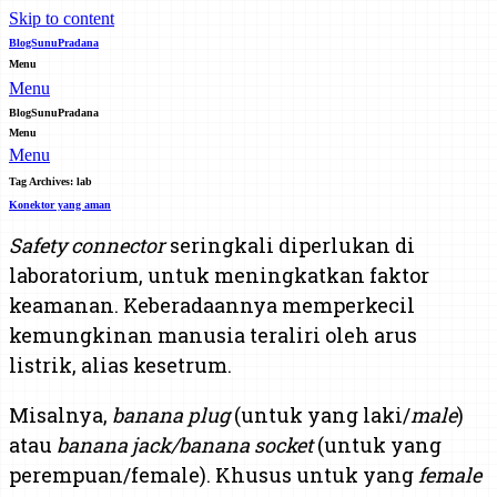
Skip to content
BlogSunuPradana
Menu
Menu
BlogSunuPradana
Menu
Menu
Tag Archives:
lab
Konektor yang aman
Safety connector
seringkali diperlukan di
laboratorium, untuk meningkatkan faktor
keamanan. Keberadaannya memperkecil
kemungkinan manusia teraliri oleh arus
listrik, alias kesetrum.
Misalnya,
banana plug
(untuk yang laki/
male
)
atau
banana jack/banana socket
(untuk yang
perempuan/female). Khusus untuk yang
female