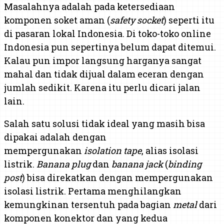
Masalahnya adalah pada ketersediaan
komponen soket aman (
safety socket
) seperti itu
di pasaran lokal Indonesia. Di toko-toko online
Indonesia pun sepertinya belum dapat ditemui.
Kalau pun impor langsung harganya sangat
mahal dan tidak dijual dalam eceran dengan
jumlah sedikit. Karena itu perlu dicari jalan
lain.
Salah satu solusi tidak ideal yang masih bisa
dipakai adalah dengan
mempergunakan
isolation tape
, alias isolasi
listrik.
Banana plug
dan
banana jack
(
binding
post
) bisa direkatkan dengan mempergunakan
isolasi listrik. Pertama menghilangkan
kemungkinan tersentuh pada bagian
metal
dari
komponen konektor dan yang kedua