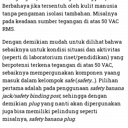
Berbahaya jika tersentuh oleh kulit manusia
tanpa pengaman isolasi tambahan. Misalnya
pada keadaan sumber tegangan di atas 50 VAC
RMS.
Dengan demikian mudah untuk dilihat bahwa
sebaiknya untuk kondisi situasi dan aktivitas
(seperti di laboratorium riset/pendidikan) yang
berpotensi terkena tegangan di atas 50 VAC,
sebaiknya mempergunakan komponen yaang
masuk dalam kelompok
safe
(
safety…
). Pilihan
pertama adalah pada penggunaan
safety banana
jack/safety binding post
, sehingga dengan
demikian
plug
yang nanti akan dipergunakan
juga bisa memiliki pelindung seperti
misalnya,
safety banana plug
.