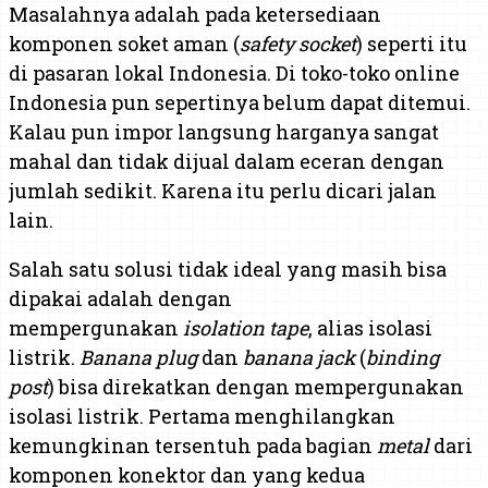
Masalahnya adalah pada ketersediaan
komponen soket aman (
safety socket
) seperti itu
di pasaran lokal Indonesia. Di toko-toko online
Indonesia pun sepertinya belum dapat ditemui.
Kalau pun impor langsung harganya sangat
mahal dan tidak dijual dalam eceran dengan
jumlah sedikit. Karena itu perlu dicari jalan
lain.
Salah satu solusi tidak ideal yang masih bisa
dipakai adalah dengan
mempergunakan
isolation tape
, alias isolasi
listrik.
Banana plug
dan
banana jack
(
binding
post
) bisa direkatkan dengan mempergunakan
isolasi listrik. Pertama menghilangkan
kemungkinan tersentuh pada bagian
metal
dari
komponen konektor dan yang kedua