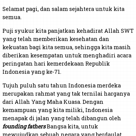
Selamat pagi, dan salam sejahtera untuk kita
semua.
Puji syukur kita panjatkan kehadirat Allah SWT
yang telah memberikan kesehatan dan
kekuatan bagi kita semua, sehingga kita masih
diberikan kesempatan untuk menghadiri acara
peringatan hari kemerdekaan Republik
Indonesia yang ke-71.
Tujuh puluh satu tahun Indonesia merdeka
merupakan rahmat yang tak ternilai harganya
dari Allah Yang Maha Kuasa. Dengan
kemampuan yang kita miliki, Indonesia
menapak di jalan yang telah dibangun oleh
founding father
s
Bangsa kita, untuk
mewujudkan sebuah negara yang berdaulat,