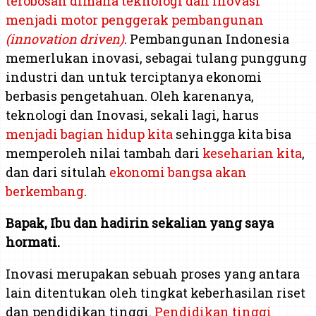
terobosan dimana teknologi dan inovasi
menjadi motor penggerak pembangunan
(innovation driven)
. Pembangunan Indonesia
memerlukan inovasi, sebagai tulang punggung
industri dan untuk terciptanya ekonomi
berbasis pengetahuan. Oleh karenanya,
teknologi dan Inovasi, sekali lagi, harus
menjadi bagian hidup kita
sehingga kita bisa
memperoleh nilai tambah dari
keseharian kita
,
dan dari situlah
ekonomi bangsa akan
berkembang
.
Bapak, Ibu dan hadirin sekalian yang saya
hormati.
Inovasi merupakan sebuah proses yang antara
lain ditentukan oleh tingkat keberhasilan riset
dan pendidikan tinggi.
Pendidikan tinggi