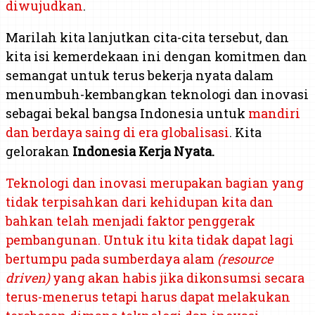
diwujudkan
.
Marilah kita lanjutkan cita-cita tersebut, dan
kita isi kemerdekaan ini dengan komitmen dan
semangat untuk terus bekerja nyata dalam
menumbuh-kembangkan teknologi dan inovasi
sebagai bekal bangsa Indonesia untuk
mandiri
dan berdaya saing di era globalisasi
. Kita
gelorakan
Indonesia
Kerja Nyata
.
Teknologi dan inovasi merupakan bagian yang
tidak terpisahkan dari kehidupan kita dan
bahkan telah menjadi faktor penggerak
pembangunan. Untuk itu kita tidak dapat lagi
bertumpu pada sumberdaya alam
(resource
driven)
yang akan habis jika dikonsumsi secara
terus-menerus tetapi harus dapat melakukan