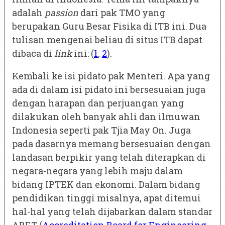
adalah
passion
dari pak TMO yang
berupakan Guru Besar Fisika di ITB ini. Dua
tulisan mengenai beliau di situs ITB dapat
dibaca di
link
ini: (
1
,
2
).
Kembali ke isi pidato pak Menteri. Apa yang
ada di dalam isi pidato ini bersesuaian juga
dengan harapan dan perjuangan yang
dilakukan oleh banyak ahli dan ilmuwan
Indonesia seperti pak Tjia May On. Juga
pada dasarnya memang bersesuaian dengan
landasan berpikir yang telah diterapkan di
negara-negara yang lebih maju dalam
bidang IPTEK dan ekonomi. Dalam bidang
pendidikan tinggi misalnya, apat ditemui
hal-hal yang telah dijabarkan dalam standar
ABET (
Accreditation Board for Engineering