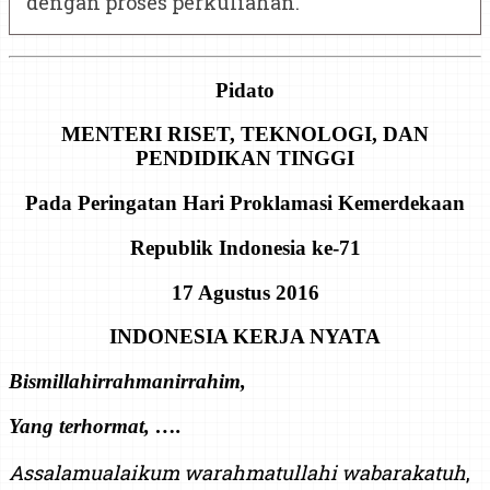
dengan proses perkuliahan.
Pidato
MENTERI RISET, TEKNOLOGI, DAN
PENDIDIKAN TINGGI
Pada Peringatan Hari Proklamasi Kemerdekaan
Republik Indonesia ke-71
17 Agustus 2016
INDONESIA KERJA NYATA
Bismillahirrahmanirrahim,
Yang
terhormat
, ….
Assalamualaikum warahmatullahi wabarakatuh
,