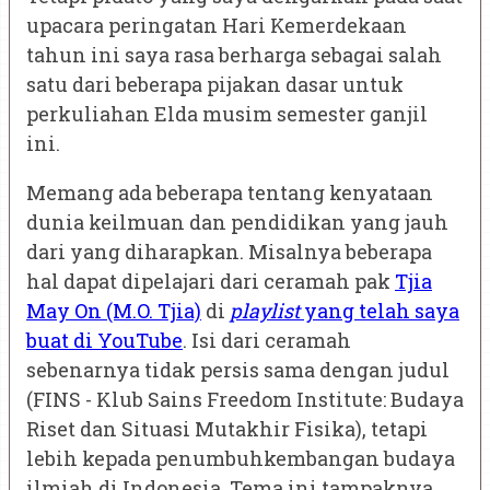
upacara peringatan Hari Kemerdekaan
tahun ini saya rasa berharga sebagai salah
satu dari beberapa pijakan dasar untuk
perkuliahan Elda musim semester ganjil
ini.
Memang ada beberapa tentang kenyataan
dunia keilmuan dan pendidikan yang jauh
dari yang diharapkan. Misalnya beberapa
hal dapat dipelajari dari ceramah pak
Tjia
May On (M.O. Tjia)
di
playlist
yang telah saya
buat di YouTube
. Isi dari ceramah
sebenarnya tidak persis sama dengan judul
(FINS - Klub Sains Freedom Institute: Budaya
Riset dan Situasi Mutakhir Fisika), tetapi
lebih kepada penumbuhkembangan budaya
ilmiah di Indonesia. Tema ini tampaknya