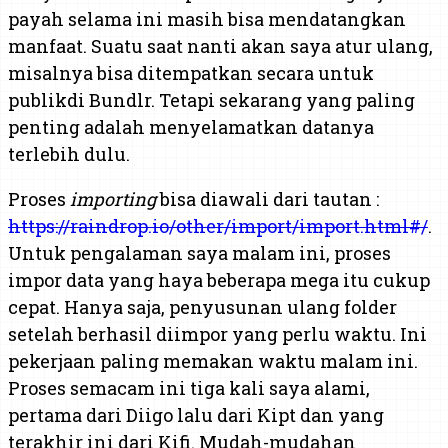
payah selama ini masih bisa mendatangkan
manfaat. Suatu saat nanti akan saya atur ulang,
misalnya bisa ditempatkan secara untuk
publikdi Bundlr. Tetapi sekarang yang paling
penting adalah menyelamatkan datanya
terlebih dulu.
Proses
importing
bisa diawali dari tautan :
https://raindrop.io/other/import/import.html#/
.
Untuk pengalaman saya malam ini, proses
impor data yang haya beberapa mega itu cukup
cepat. Hanya saja, penyusunan ulang folder
setelah berhasil diimpor yang perlu waktu. Ini
pekerjaan paling memakan waktu malam ini.
Proses semacam ini tiga kali saya alami,
pertama dari Diigo lalu dari Kipt dan yang
terakhir ini dari Kifi. Mudah-mudahan