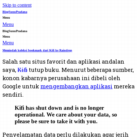
Skip to content
BlogSunuPradana
Menu
Menu
BlogSunuPradana
Menu
Menu
Memindah koleksi bookmark dari Kifi ke Raindrop
Salah satu situs favorit dan aplikasi andalan
saya,
Kifi
tutup buku. Menurut beberapa sumber,
konon kabarnya perusahaan ini dibeli oleh
Google untuk
mengembangkan aplikasi
mereka
sendiri.
Kifi has shut down and is no longer
operational. We care about your data, so
please be sure to take it with you.
Penyelamatan data perlu dilakukan agar jerih