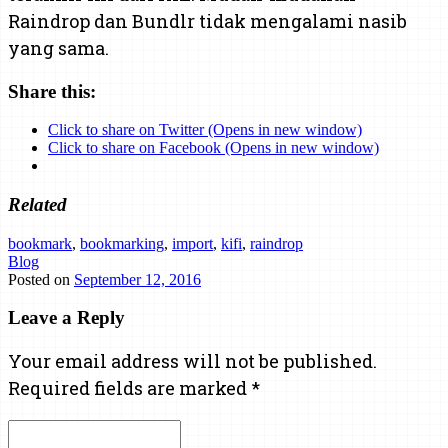
Raindrop dan Bundlr tidak mengalami nasib
yang sama.
Share this:
Click to share on Twitter (Opens in new window)
Click to share on Facebook (Opens in new window)
Related
bookmark
,
bookmarking
,
import
,
kifi
,
raindrop
Blog
Posted on
September 12, 2016
Leave a Reply
Your email address will not be published.
Required fields are marked
*