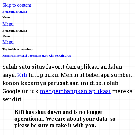
Skip to content
BlogSunuPradana
Menu
Menu
BlogSunuPradana
Menu
Menu
Tag Archives:
raindrop
Memindah koleksi bookmark dari Kifi ke Raindrop
Salah satu situs favorit dan aplikasi andalan
saya,
Kifi
tutup buku. Menurut beberapa sumber,
konon kabarnya perusahaan ini dibeli oleh
Google untuk
mengembangkan aplikasi
mereka
sendiri.
Kifi has shut down and is no longer
operational. We care about your data, so
please be sure to take it with you.