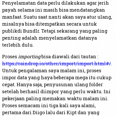
Penyelamatan data perlu dilakukan agar jerih
payah selama ini masih bisa mendatangkan
manfaat. Suatu saat nanti akan saya atur ulang,
misalnya bisa ditempatkan secara untuk
publikdi Bundlr. Tetapi sekarang yang paling
penting adalah menyelamatkan datanya
terlebih dulu.
Proses
importing
bisa diawali dari tautan :
https://raindrop.io/other/import/import.html#/
.
Untuk pengalaman saya malam ini, proses
impor data yang haya beberapa mega itu cukup
cepat. Hanya saja, penyusunan ulang folder
setelah berhasil diimpor yang perlu waktu. Ini
pekerjaan paling memakan waktu malam ini.
Proses semacam ini tiga kali saya alami,
pertama dari Diigo lalu dari Kipt dan yang