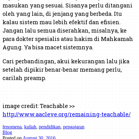
masukan yang sesuai. Sisanya perlu ditangani
oleh yang lain, di jenjang yang berbeda. Itu
kalau sistem mau lebih efektif dan efisien.
Jangan lalu semua diserahkan, misalnya, ke
para dokter spesialis atau hakim di Mahkamah
Agung. Ya bisa macet sistemnya.
Cari perbandingan, akui kekurangan lalu jika
setelah dipikir benar-benar memang perlu,
carilah preamp.
image credit: Teachable >>
http://www.aacleve.org/remaining-teachable/
fenomena
,
kuliah
,
pendidikan
,
pengajaran
Blog
Posted on
August 30, 2016