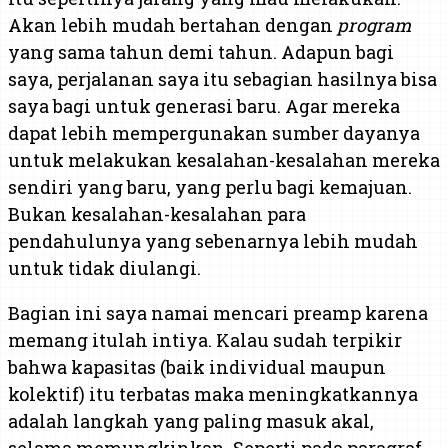
Akan lebih mudah bertahan dengan
program
yang sama tahun demi tahun. Adapun bagi
saya, perjalanan saya itu sebagian hasilnya bisa
saya bagi untuk generasi baru. Agar mereka
dapat lebih mempergunakan sumber dayanya
untuk melakukan kesalahan-kesalahan mereka
sendiri yang baru, yang perlu bagi kemajuan.
Bukan kesalahan-kesalahan para
pendahulunya yang sebenarnya lebih mudah
untuk tidak diulangi.
Bagian ini saya namai mencari preamp karena
memang itulah intiya. Kalau sudah terpikir
bahwa kapasitas (baik individual maupun
kolektif) itu terbatas maka meningkatkannya
adalah langkah yang paling masuk akal,
selama memungkinkan. Seperti pada paragraf-