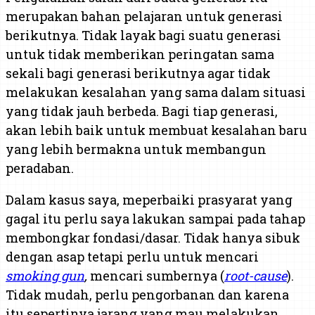
merupakan bahan pelajaran untuk generasi
berikutnya. Tidak layak bagi suatu generasi
untuk tidak memberikan peringatan sama
sekali bagi generasi berikutnya agar tidak
melakukan kesalahan yang sama dalam situasi
yang tidak jauh berbeda. Bagi tiap generasi,
akan lebih baik untuk membuat kesalahan baru
yang lebih bermakna untuk membangun
peradaban.
Dalam kasus saya, meperbaiki prasyarat yang
gagal itu perlu saya lakukan sampai pada tahap
membongkar fondasi/dasar. Tidak hanya sibuk
dengan asap tetapi perlu untuk mencari
smoking gun
,
mencari sumbernya (
root-cause
).
Tidak mudah, perlu pengorbanan dan karena
itu sepertinya jarang yang mau melakukan.