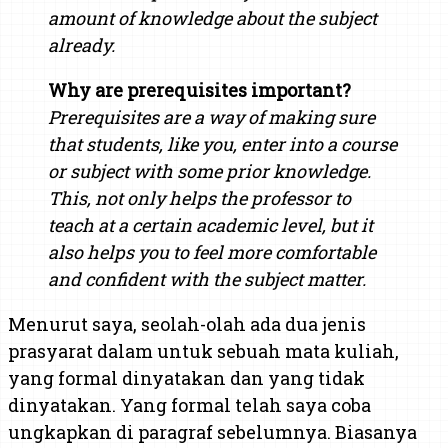
amount of knowledge about the subject
already.
Why are prerequisites important?
Prerequisites are a way of making sure
that students, like you, enter into a course
or subject with some prior knowledge.
This, not only helps the professor to
teach at a certain academic level, but it
also helps you to feel more comfortable
and confident with the subject matter.
Menurut saya, seolah-olah ada dua jenis
prasyarat dalam untuk sebuah mata kuliah,
yang formal dinyatakan dan yang tidak
dinyatakan. Yang formal telah saya coba
ungkapkan di paragraf sebelumnya. Biasanya