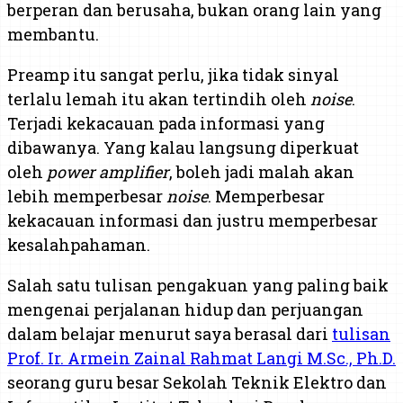
berperan dan berusaha, bukan orang lain yang
membantu.
Preamp itu sangat perlu, jika tidak sinyal
terlalu lemah itu akan tertindih oleh
noise
.
Terjadi kekacauan pada informasi yang
dibawanya. Yang kalau langsung diperkuat
oleh
power amplifier
, boleh jadi malah akan
lebih memperbesar
noise
. Memperbesar
kekacauan informasi dan justru memperbesar
kesalahpahaman.
Salah satu tulisan pengakuan yang paling baik
mengenai perjalanan hidup dan perjuangan
dalam belajar menurut saya berasal dari
tulisan
Prof. Ir. Armein Zainal Rahmat Langi M.Sc., Ph.D.
seorang guru besar Sekolah Teknik Elektro dan