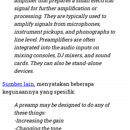
amplifier that prepares a small electrical
signal for further amplification or
processing. They are typically used to
amplify signals from microphones,
instrument pickups, and phonographs to
line level. Preamplifiers are often
integrated into the audio inputs on
mixing consoles, DJ mixers, and sound
cards. They can also be stand-alone
devices.
Sumber lain
, menyatakan beberapa
kegunaannya yang spesifik:
A preamp may be designed to do any of
these things:
-Increasing the gain
-Changing the tone