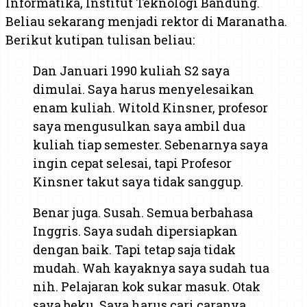
Informatika, Institut Teknologi Bandung.
Beliau sekarang menjadi rektor di Maranatha.
Berikut kutipan tulisan beliau:
Dan Januari 1990 kuliah S2 saya
dimulai. Saya harus menyelesaikan
enam kuliah. Witold Kinsner, profesor
saya mengusulkan saya ambil dua
kuliah tiap semester. Sebenarnya saya
ingin cepat selesai, tapi Profesor
Kinsner takut saya tidak sanggup.
Benar juga. Susah. Semua berbahasa
Inggris. Saya sudah dipersiapkan
dengan baik. Tapi tetap saja tidak
mudah. Wah kayaknya saya sudah tua
nih. Pelajaran kok sukar masuk. Otak
saya beku. Saya harus cari caranya.