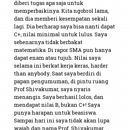
diberi tugas apa saja untuk
memperbaikinya. Kita ngobrol lama,
dan dia memberi kesempatan sekali
lagi. Dia berharap saya bisa nanti dapat
C+, nilai minimal untuk lulus. Saya
sebenarnya tidak berbakat
matematika. Di rapor SMA pun hanya
dapat enam atau tujuh. Nilai saya
selama ini berkat kerja keras, harder
than anybody. Saat saya berdiri di
papan pengumuman, di pintu ruang
Prof Shivakumar, saya nyaris
menangis. Saya berhasil lolos, dan
mendapat nilai B, bukan C+! Saya
punya harapan untuk beasiswa.
Sampai hari ini saya tidak akan lupa
wajah dan nama Prof. Shivakumar. …