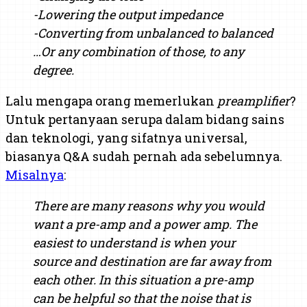
-Lowering the output impedance
-Converting from unbalanced to balanced
…Or any combination of those, to any
degree.
Lalu mengapa orang memerlukan
preamplifier
?
Untuk pertanyaan serupa dalam bidang sains
dan teknologi, yang sifatnya universal,
biasanya Q&A sudah pernah ada sebelumnya.
Misalnya
:
There are many
reasons why you would
want a pre-amp and a power amp. The
easiest to understand is when your
source and destination are far away from
each other. In this situation a pre-amp
can be helpful so that the noise that is