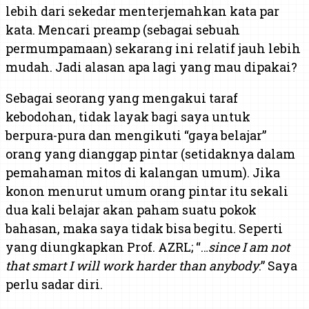
lebih dari sekedar menterjemahkan kata par
kata. Mencari preamp (sebagai sebuah
permumpamaan) sekarang ini relatif jauh lebih
mudah. Jadi alasan apa lagi yang mau dipakai?
Sebagai seorang yang mengakui taraf
kebodohan, tidak layak bagi saya untuk
berpura-pura dan mengikuti “gaya belajar”
orang yang dianggap pintar (setidaknya dalam
pemahaman mitos di kalangan umum). Jika
konon menurut umum orang pintar itu sekali
dua kali belajar akan paham suatu pokok
bahasan, maka saya tidak bisa begitu. Seperti
yang diungkapkan Prof. AZRL; “…
since I am not
that smart I will work harder than anybody
.” Saya
perlu sadar diri.