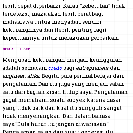
lebih cepat diperbaiki. Kalau “kebetulan” tidak
terdeteksi, maka akan lebih berat bagi
mahasiswa untuk menyadari sendiri
kekurangnnya dan (lebih penting lagi)
keperluannya untuk melakukan perbaikan.
MENCARI PREAMP
Mengubah kekurangan menjadi keunggulan
adalah semacam
credo
bagi
entrepreneur
dan
engineer
,
alike
. Begitu pula perihal belajar dari
pengalaman. Dan itu juga yang menjadi salah
satu dari bagian kisah hidup saya. Pengalaman
gagal memahami suatu subyek karena dasar
yang tidak baik dan kuat itu sungguh sangat
tidak menyenangkan. Dan dalam bahasa
saya,”Buta huruf itu jangan diwariskan.”
Pengalaman salah dari suatu generasi itu