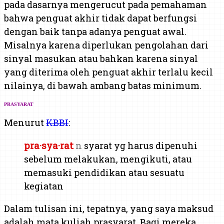
pada dasarnya mengerucut pada pemahaman
bahwa penguat akhir tidak dapat berfungsi
dengan baik tanpa adanya penguat awal.
Misalnya karena diperlukan pengolahan dari
sinyal masukan atau bahkan karena sinyal
yang diterima oleh penguat akhir terlalu kecil
nilainya, di bawah ambang batas minimum.
PRASYARAT
Menurut
KBBI
:
pra·sya·rat
n
syarat yg harus dipenuhi
sebelum melakukan, mengikuti, atau
memasuki pendidikan atau sesuatu
kegiatan
Dalam tulisan ini, tepatnya, yang saya maksud
adalah mata kuliah prasyarat. Bagi mereka