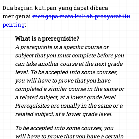
Dua bagian kutipan yang dapat dibaca
mengenai
mengapa mata kuliah prasyarat itu
penting
:
What is a prerequisite?
A prerequisite is a specific course or
subject that you must complete before you
can take another course at the next grade
level. To be accepted into some courses,
you will have to prove that you have
completed a similar course in the same or
a related subject, at a lower grade level.
Prerequisites are usually in the same or a
related subject, at a lower grade level.
To be accepted into some courses, you
will have to prove that you have a certain