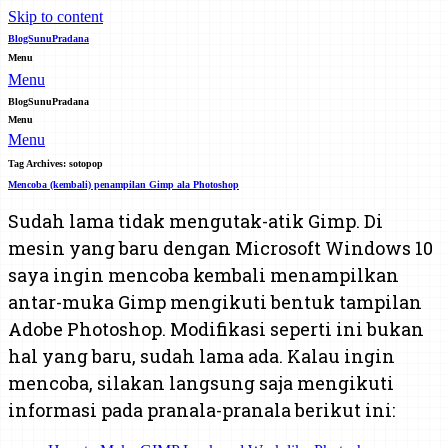
Skip to content
BlogSunuPradana
Menu
Menu
BlogSunuPradana
Menu
Menu
Tag Archives:
sotopop
Mencoba (kembali) penampilan Gimp ala Photoshop
Sudah lama tidak mengutak-atik Gimp. Di
mesin yang baru dengan Microsoft Windows 10
saya ingin mencoba kembali menampilkan
antar-muka Gimp mengikuti bentuk tampilan
Adobe Photoshop. Modifikasi seperti ini bukan
hal yang baru, sudah lama ada. Kalau ingin
mencoba, silakan langsung saja mengikuti
informasi pada pranala-pranala berikut ini: