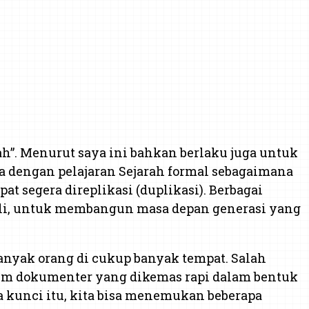
rah”. Menurut saya ini bahkan berlaku juga untuk
ya dengan pelajaran Sejarah formal sebagaimana
pat segera direplikasi (duplikasi). Berbagai
ali, untuk membangun masa depan generasi yang
anyak orang di cukup banyak tempat. Salah
film dokumenter yang dikemas rapi dalam bentuk
 kunci itu, kita bisa menemukan beberapa