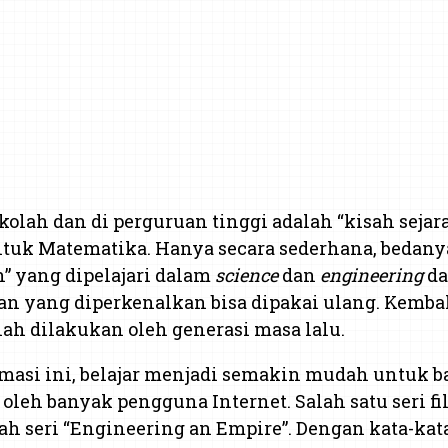
ekolah dan di perguruan tinggi adalah “kisah seja
a untuk Matematika. Hanya secara sederhana, bedan
h” yang dipelajari dalam
science
dan
engineering
da
an yang diperkenalkan bisa dipakai ulang. Kemb
ah dilakukan oleh generasi masa lalu.
rmasi ini, belajar menjadi semakin mudah untuk b
 oleh banyak pengguna Internet. Salah satu seri 
 seri “Engineering an Empire”. Dengan kata-kata