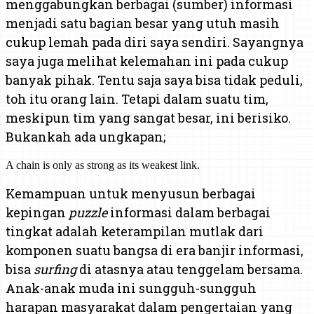
menggabungkan berbagai (sumber) informasi
menjadi satu bagian besar yang utuh masih
cukup lemah pada diri saya sendiri. Sayangnya
saya juga melihat kelemahan ini pada cukup
banyak pihak. Tentu saja saya bisa tidak peduli,
toh itu orang lain. Tetapi dalam suatu tim,
meskipun tim yang sangat besar, ini berisiko.
Bukankah ada ungkapan;
A chain is only as strong as its weakest link.
Kemampuan untuk menyusun berbagai
kepingan
puzzle
informasi dalam berbagai
tingkat adalah keterampilan mutlak dari
komponen suatu bangsa di era banjir informasi,
bisa
surfing
di atasnya atau tenggelam bersama.
Anak-anak muda ini sungguh-sungguh
harapan masyarakat dalam pengertaian yang