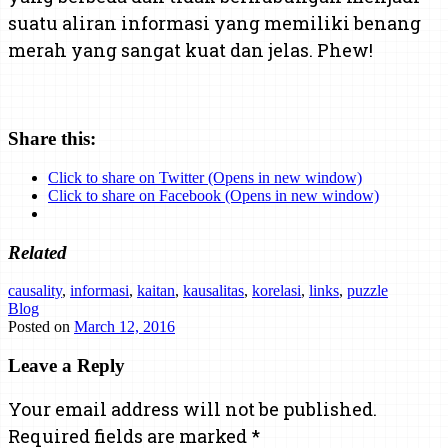
suatu aliran informasi yang memiliki benang
merah yang sangat kuat dan jelas. Phew!
Share this:
Click to share on Twitter (Opens in new window)
Click to share on Facebook (Opens in new window)
Related
causality
,
informasi
,
kaitan
,
kausalitas
,
korelasi
,
links
,
puzzle
Blog
Posted on
March 12, 2016
Leave a Reply
Your email address will not be published.
Required fields are marked
*