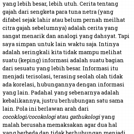
yang lebih besar, lebih utuh. Cerita tentang
gajah dari sengketa para tuna netra (yang
difabel sejak lahir atau belum pernah meilhat
citra gajah sebelumnya) adalah cerita yang
sangat menarik dan analogi yang dahsyat. Tapi
saya simpan untuk lain waktu saja. Intinya
adalah seringkali kita tidak mampu melihat
suatu (keping) informasi adalah suatu bagian
dari sesuatu yang lebih besar. Informasi itu
menjadi terisolasi, terasing seolah olah tidak
ada korelasi, hubungannya dengan informasi
yang lain. Padahal yang sebenarnya adalah
kebalikannya, justru berhubungan satu sama
lain. Pola ini berlawan arah dari
cocoklogi/cocokologi
atau
gathukologi
yang
malah berusaha memaksakan agar dua hal
yang berbeda dan tidak berhubungan menjadi