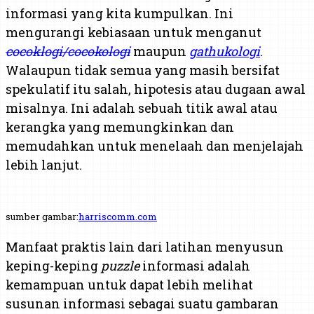
informasi yang kita kumpulkan. Ini
mengurangi kebiasaan untuk menganut
cocoklogi/cocokologi
maupun
gathukologi
.
Walaupun tidak semua yang masih bersifat
spekulatif itu salah, hipotesis atau dugaan awal
misalnya. Ini adalah sebuah titik awal atau
kerangka yang memungkinkan dan
memudahkan untuk menelaah dan menjelajah
lebih lanjut.
sumber gambar:
harriscomm.com
Manfaat praktis lain dari latihan menyusun
keping-keping
puzzle
informasi adalah
kemampuan untuk dapat lebih melihat
susunan informasi sebagai suatu gambaran