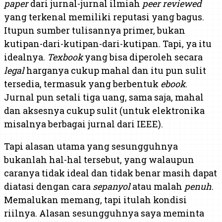
paper
dari jurnal-jurnal ilmiah
peer reviewed
yang terkenal memiliki reputasi yang bagus.
Itupun sumber tulisannya primer, bukan
kutipan-dari-kutipan-dari-kutipan. Tapi, ya itu
idealnya.
Texbook
yang bisa diperoleh secara
legal
harganya cukup mahal dan itu pun sulit
tersedia, termasuk yang berbentuk
ebook
.
Jurnal pun setali tiga uang, sama saja, mahal
dan aksesnya cukup sulit (untuk elektronika
misalnya berbagai jurnal dari IEEE).
Tapi alasan utama yang sesungguhnya
bukanlah hal-hal tersebut, yang walaupun
caranya tidak ideal dan tidak benar masih dapat
diatasi dengan cara
sepanyol
atau malah
penuh
.
Memalukan memang, tapi itulah kondisi
riilnya. Alasan sesungguhnya saya meminta