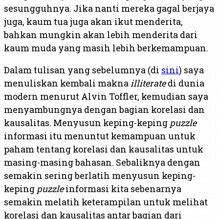
sesungguhnya. Jika nanti mereka gagal berjaya
juga, kaum tua juga akan ikut menderita,
bahkan mungkin akan lebih menderita dari
kaum muda yang masih lebih berkemampuan.
Dalam tulisan yang sebelumnya (di
sini
) saya
menuliskan kembali makna
illiterate
di dunia
modern menurut Alvin Toffler, kemudian saya
menyambungnya dengan bagian korelasi dan
kausalitas. Menyusun keping-keping
puzzle
informasi itu menuntut kemampuan untuk
paham tentang korelasi dan kausalitas untuk
masing-masing bahasan. Sebaliknya dengan
semakin sering berlatih menyusun keping-
keping
puzzle
informasi kita sebenarnya
semakin melatih keterampilan untuk melihat
korelasi dan kausalitas antar bagian dari