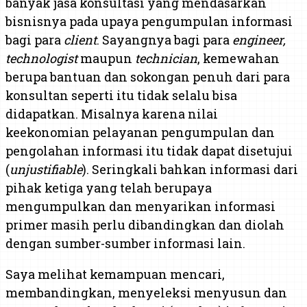
banyak jasa konsultasi yang mendasarkan
bisnisnya pada upaya pengumpulan informasi
bagi para
client
. Sayangnya bagi para
engineer,
technologist
maupun
technician
, kemewahan
berupa bantuan dan sokongan penuh dari para
konsultan seperti itu tidak selalu bisa
didapatkan. Misalnya karena nilai
keekonomian pelayanan pengumpulan dan
pengolahan informasi itu tidak dapat disetujui
(
unjustifiable
). Seringkali bahkan informasi dari
pihak ketiga yang telah berupaya
mengumpulkan dan menyarikan informasi
primer masih perlu dibandingkan dan diolah
dengan sumber-sumber informasi lain.
Saya melihat kemampuan mencari,
membandingkan, menyeleksi menyusun dan