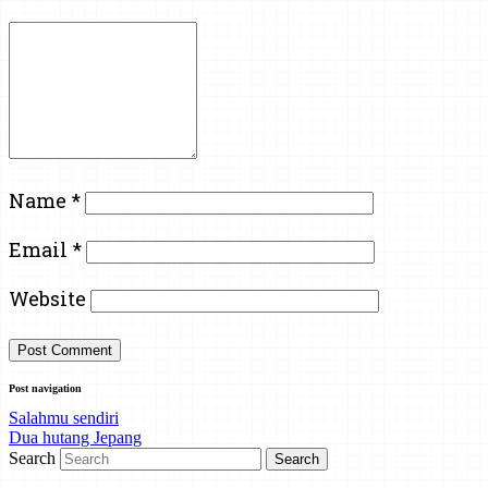
Name
*
Email
*
Website
Post navigation
Salahmu sendiri
Dua hutang Jepang
Search