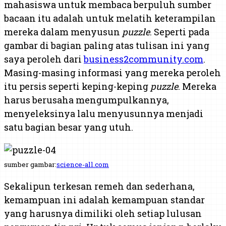
mahasiswa untuk membaca berpuluh sumber
bacaan itu adalah untuk melatih keterampilan
mereka dalam menyusun
puzzle
. Seperti pada
gambar di bagian paling atas tulisan ini yang
saya peroleh dari
business2community.com
.
Masing-masing informasi yang mereka peroleh
itu persis seperti keping-keping
puzzle
. Mereka
harus berusaha mengumpulkannya,
menyeleksinya lalu menyusunnya menjadi
satu bagian besar yang utuh.
sumber gambar:
science-all.com
Sekalipun terkesan remeh dan sederhana,
kemampuan ini adalah kemampuan standar
yang harusnya dimiliki oleh setiap lulusan