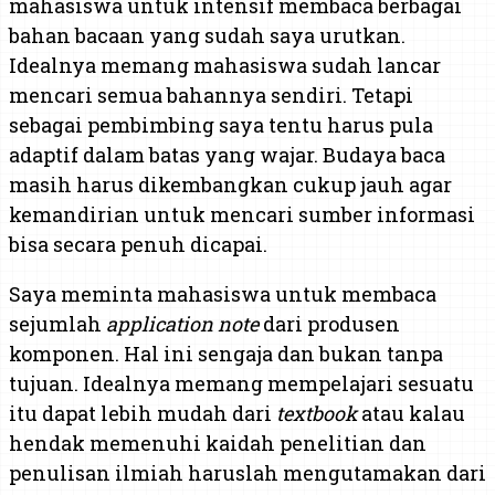
mahasiswa untuk intensif membaca berbagai
bahan bacaan yang sudah saya urutkan.
Idealnya memang mahasiswa sudah lancar
mencari semua bahannya sendiri. Tetapi
sebagai pembimbing saya tentu harus pula
adaptif dalam batas yang wajar. Budaya baca
masih harus dikembangkan cukup jauh agar
kemandirian untuk mencari sumber informasi
bisa secara penuh dicapai.
Saya meminta mahasiswa untuk membaca
sejumlah
application
note
dari produsen
komponen. Hal ini sengaja dan bukan tanpa
tujuan. Idealnya memang mempelajari sesuatu
itu dapat lebih mudah dari
textbook
atau kalau
hendak memenuhi kaidah penelitian dan
penulisan ilmiah haruslah mengutamakan dari