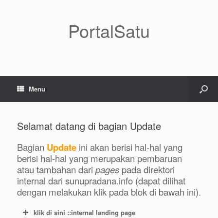
PortalSatu
Menu
Selamat datang di bagian Update
Bagian
Update
ini akan berisi hal-hal yang
berisi hal-hal yang merupakan pembaruan
atau tambahan dari
pages
pada direktori
internal dari sunupradana.info (dapat dilihat
dengan melakukan klik pada blok di bawah ini).
klik di sini ::internal landing page